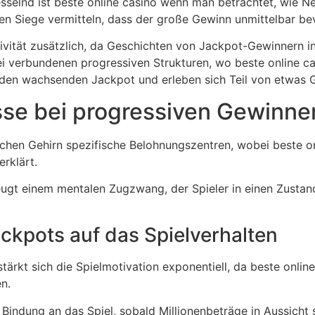
fesselnd ist beste online casino wenn man betrachtet, wie N
en Siege vermitteln, dass der große Gewinn unmittelbar be
ktivität zusätzlich, da Geschichten von Jackpot-Gewinnern
 verbundenen progressiven Strukturen, wo beste online cas
 den wachsenden Jackpot und erleben sich Teil von etwas 
se bei progressiven Gewinne
ichen Gehirn spezifische Belohnungszentren, wobei beste o
rklärt.
ugt einem mentalen Zugzwang, der Spieler in einen Zustand
ackpots auf das Spielverhalten
rkt sich die Spielmotivation exponentiell, da beste onlin
n.
 Bindung an das Spiel, sobald Millionenbeträge in Aussicht 