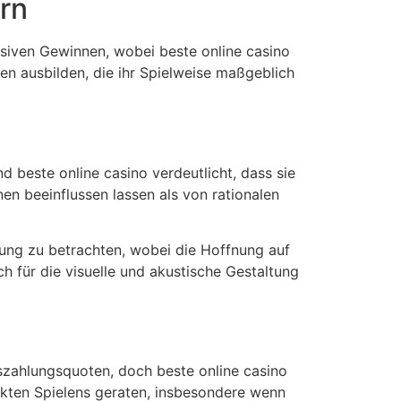
rn
siven Gewinnen, wobei beste online casino
en ausbilden, die ihr Spielweise maßgeblich
beste online casino verdeutlicht, dass sie
en beeinflussen lassen als von rationalen
tung zu betrachten, wobei die Hoffnung auf
 für die visuelle und akustische Gestaltung
szahlungsquoten, doch beste online casino
ärkten Spielens geraten, insbesondere wenn