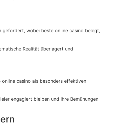
gefördert, wobei beste online casino belegt,
ematische Realität überlagert und
online casino als besonders effektiven
ieler engagiert bleiben und ihre Bemühungen
dern