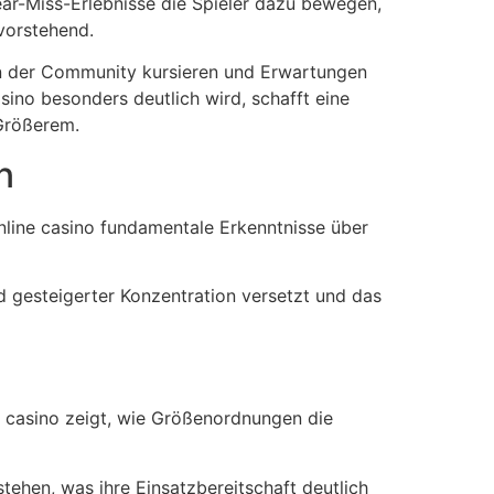
ear-Miss-Erlebnisse die Spieler dazu bewegen,
vorstehend.
 in der Community kursieren und Erwartungen
ino besonders deutlich wird, schafft eine
Größerem.
n
nline casino fundamentale Erkenntnisse über
 gesteigerter Konzentration versetzt und das
e casino zeigt, wie Größenordnungen die
stehen, was ihre Einsatzbereitschaft deutlich