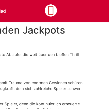
dad
nden Jackpots
ate Abläufe, die weit über den bloßen Thrill
 damit Träume von enormen Gewinnen schüren.
gkraft, dem sich zahlreiche Spieler schwer
 Spieler, denn die kontinuierlich erneuerte