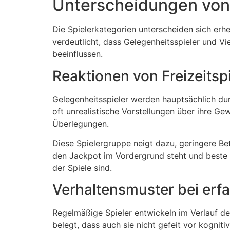
Unterscheidungen von 
Die Spielerkategorien unterscheiden sich er
verdeutlicht, dass Gelegenheitsspieler und V
beeinflussen.
Reaktionen von Freizeitspi
Gelegenheitsspieler werden hauptsächlich dur
oft unrealistische Vorstellungen über ihre G
Überlegungen.
Diese Spielergruppe neigt dazu, geringere Be
den Jackpot im Vordergrund steht und beste o
der Spiele sind.
Verhaltensmuster bei erf
Regelmäßige Spieler entwickeln im Verlauf de
belegt, dass auch sie nicht gefeit vor kogni