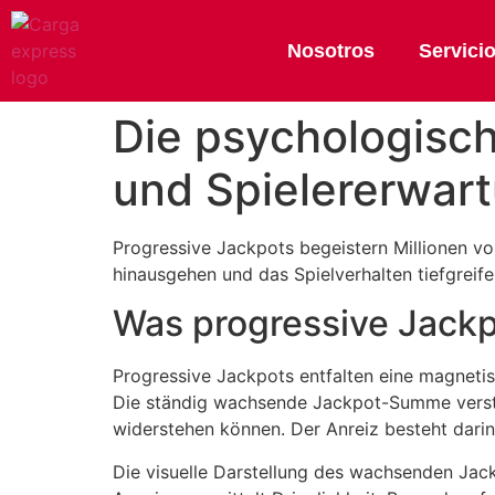
Nosotros
Servici
Die psychologisc
und Spielererwar
Progressive Jackpots begeistern Millionen von 
hinausgehen und das Spielverhalten tiefgreif
Was progressive Jackp
Progressive Jackpots entfalten eine magneti
Die ständig wachsende Jackpot-Summe verstär
widerstehen können. Der Anreiz besteht darin
Die visuelle Darstellung des wachsenden Jackp