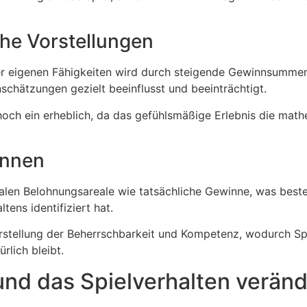
che Vorstellungen
er eigenen Fähigkeiten wird durch steigende Gewinnsummen 
schätzungen gezielt beeinflusst und beeinträchtigt.
hoch ein erheblich, da das gefühlsmäßige Erlebnis die math
innen
len Belohnungsareale wie tatsächliche Gewinne, was beste 
ens identifiziert hat.
stellung der Beherrschbarkeit und Kompetenz, wodurch Sp
rlich bleibt.
und das Spielverhalten verän