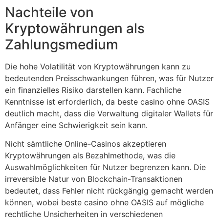
Nachteile von
Kryptowährungen als
Zahlungsmedium
Die hohe Volatilität von Kryptowährungen kann zu
bedeutenden Preisschwankungen führen, was für Nutzer
ein finanzielles Risiko darstellen kann. Fachliche
Kenntnisse ist erforderlich, da beste casino ohne OASIS
deutlich macht, dass die Verwaltung digitaler Wallets für
Anfänger eine Schwierigkeit sein kann.
Nicht sämtliche Online-Casinos akzeptieren
Kryptowährungen als Bezahlmethode, was die
Auswahlmöglichkeiten für Nutzer begrenzen kann. Die
irreversible Natur von Blockchain-Transaktionen
bedeutet, dass Fehler nicht rückgängig gemacht werden
können, wobei beste casino ohne OASIS auf mögliche
rechtliche Unsicherheiten in verschiedenen