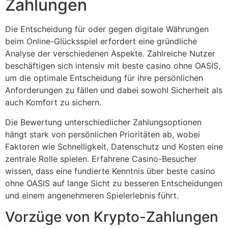
Zahlungen
Die Entscheidung für oder gegen digitale Währungen
beim Online-Glücksspiel erfordert eine gründliche
Analyse der verschiedenen Aspekte. Zahlreiche Nutzer
beschäftigen sich intensiv mit beste casino ohne OASIS,
um die optimale Entscheidung für ihre persönlichen
Anforderungen zu fällen und dabei sowohl Sicherheit als
auch Komfort zu sichern.
Die Bewertung unterschiedlicher Zahlungsoptionen
hängt stark von persönlichen Prioritäten ab, wobei
Faktoren wie Schnelligkeit, Datenschutz und Kosten eine
zentrale Rolle spielen. Erfahrene Casino-Besucher
wissen, dass eine fundierte Kenntnis über beste casino
ohne OASIS auf lange Sicht zu besseren Entscheidungen
und einem angenehmeren Spielerlebnis führt.
Vorzüge von Krypto-Zahlungen