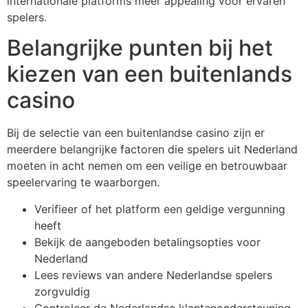
internationale platforms meer appealing voor ervaren
spelers.
Belangrijke punten bij het
kiezen van een buitenlands
casino
Bij de selectie van een buitenlandse casino zijn er
meerdere belangrijke factoren die spelers uit Nederland
moeten in acht nemen om een veilige en betrouwbaar
speelervaring te waarborgen.
Verifieer of het platform een geldige vergunning
heeft
Bekijk de aangeboden betalingsopties voor
Nederland
Lees reviews van andere Nederlandse spelers
zorgvuldig
Controleer de Nederlandse klantenondersteuning