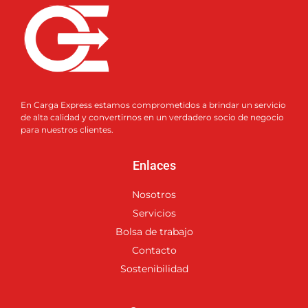
En Carga Express estamos comprometidos a brindar un servicio
de alta calidad y convertirnos en un verdadero socio de negocio
para nuestros clientes.
Enlaces
Nosotros
Servicios
Bolsa de trabajo
Contacto
Sostenibilidad