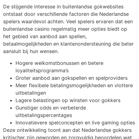
De stijgende interesse in buitenlandse gokwebsites
ontstaat door verschillende factoren die Nederlandse
spelers waardevol achten. Veel spelers ervaren dat een
buitenlandse casino regelmatig meer opties biedt op
het gebied van aanbod aan spellen,
betaalmogelijkheden en klantenondersteuning die beter
aansluit bij hun wensen.
Hogere welkomstbonussen en betere
loyaliteitsprogramma’s
Groter aanbod aan gokspellen en spelproviders
Meer flexibele betalingsmogelijkheden en vlottere
uitbetalingen
Lagere belastingen op winsten voor gokkers
Gunstiger odds en verbeterde
uitbetalingspercentages
Innovatievere spelconcepten en live gaming opties
Deze ontwikkeling toont aan dat Nederlandse gokkers
kritischer zijn geworden en zorgvuldig beoordelen wat