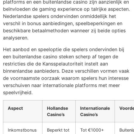
platforms en een buitenlandse casino zijn aanzienlijk en
beïnvloeden de gaming experience op talrijke aspecten.
Nederlandse spelers ondervinden onmiddellijk het
verschil in bonus aanbiedingen, speelbeperkingen en
beschikbare betaalmethoden wanneer zij beide opties
analyseren.
Het aanbod en speeloptie die spelers ondervinden bij
een buitenlandse casino steken scherp af tegen de
restricties die de Kansspelautoriteit instelt aan
binnenlandse aanbieders. Deze verschillen vormen vaak
de voornaamste oorzaak waarom spelers hun interesse
verschuiven naar internationale platforms met meer
speelvrijheid.
Aspect
Hollandse
Internationale
Voorde
Casino’s
Casino’s
Inkomstbonus
Beperkt tot
Tot €1000+
Buitenl