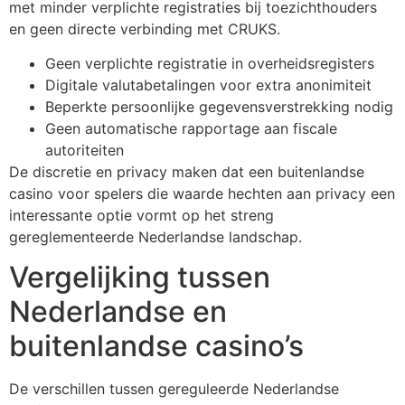
met minder verplichte registraties bij toezichthouders
en geen directe verbinding met CRUKS.
Geen verplichte registratie in overheidsregisters
Digitale valutabetalingen voor extra anonimiteit
Beperkte persoonlijke gegevensverstrekking nodig
Geen automatische rapportage aan fiscale
autoriteiten
De discretie en privacy maken dat een buitenlandse
casino voor spelers die waarde hechten aan privacy een
interessante optie vormt op het streng
gereglementeerde Nederlandse landschap.
Vergelijking tussen
Nederlandse en
buitenlandse casino’s
De verschillen tussen gereguleerde Nederlandse