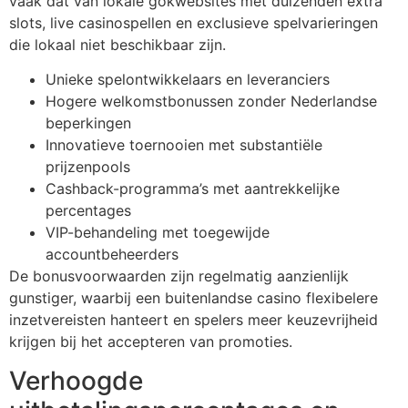
vaak dat van lokale gokwebsites met duizenden extra
slots, live casinospellen en exclusieve spelvarieringen
die lokaal niet beschikbaar zijn.
Unieke spelontwikkelaars en leveranciers
Hogere welkomstbonussen zonder Nederlandse
beperkingen
Innovatieve toernooien met substantiële
prijzenpools
Cashback-programma’s met aantrekkelijke
percentages
VIP-behandeling met toegewijde
accountbeheerders
De bonusvoorwaarden zijn regelmatig aanzienlijk
gunstiger, waarbij een buitenlandse casino flexibelere
inzetvereisten hanteert en spelers meer keuzevrijheid
krijgen bij het accepteren van promoties.
Verhoogde