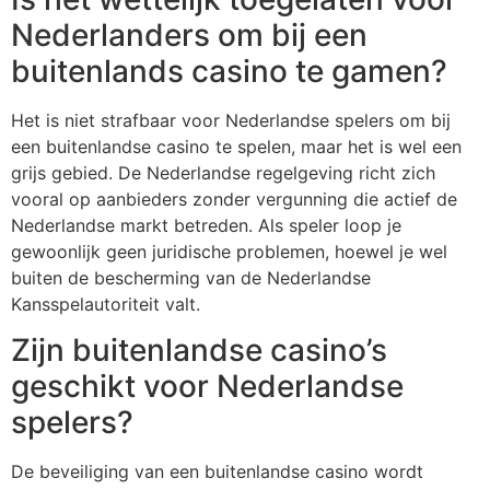
Nederlanders om bij een
buitenlands casino te gamen?
Het is niet strafbaar voor Nederlandse spelers om bij
een buitenlandse casino te spelen, maar het is wel een
grijs gebied. De Nederlandse regelgeving richt zich
vooral op aanbieders zonder vergunning die actief de
Nederlandse markt betreden. Als speler loop je
gewoonlijk geen juridische problemen, hoewel je wel
buiten de bescherming van de Nederlandse
Kansspelautoriteit valt.
Zijn buitenlandse casino’s
geschikt voor Nederlandse
spelers?
De beveiliging van een buitenlandse casino wordt