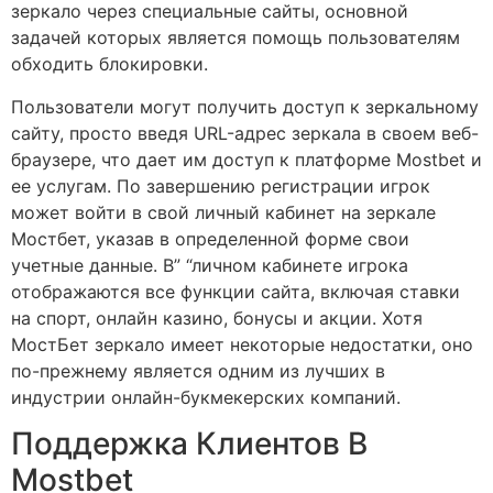
зеркало через специальные сайты, основной
задачей которых является помощь пользователям
обходить блокировки.
Пользователи могут получить доступ к зеркальному
сайту, просто введя URL-адрес зеркала в своем веб-
браузере, что дает им доступ к платформе Mostbet и
ее услугам. По завершению регистрации игрок
может войти в свой личный кабинет на зеркале
Мостбет, указав в определенной форме свои
учетные данные. В” “личном кабинете игрока
отображаются все функции сайта, включая ставки
на спорт, онлайн казино, бонусы и акции. Хотя
МостБет зеркало имеет некоторые недостатки, оно
по-прежнему является одним из лучших в
индустрии онлайн-букмекерских компаний.
Поддержка Клиентов В
Mostbet