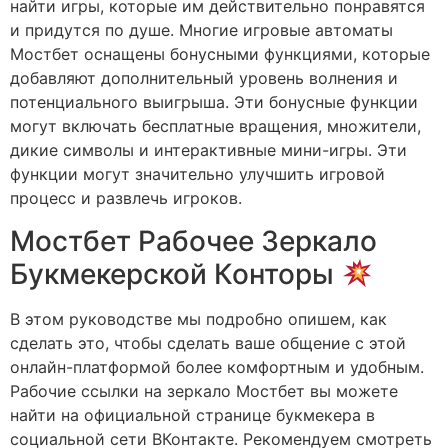
найти игры, которые им действительно понравятся
и придутся по душе. Многие игровые автоматы
Мостбет оснащены бонусными функциями, которые
добавляют дополнительный уровень волнения и
потенциального выигрыша. Эти бонусные функции
могут включать бесплатные вращения, множители,
дикие символы и интерактивные мини-игры. Эти
функции могут значительно улучшить игровой
процесс и развлечь игроков.
Мостбет Рабочее Зеркало
Букмекерской Конторы
В этом руководстве мы подробно опишем, как
сделать это, чтобы сделать ваше общение с этой
онлайн-платформой более комфортным и удобным.
Рабочие ссылки на зеркало Мостбет вы можете
найти на официальной странице букмекера в
социальной сети ВКонтакте. Рекомендуем смотреть