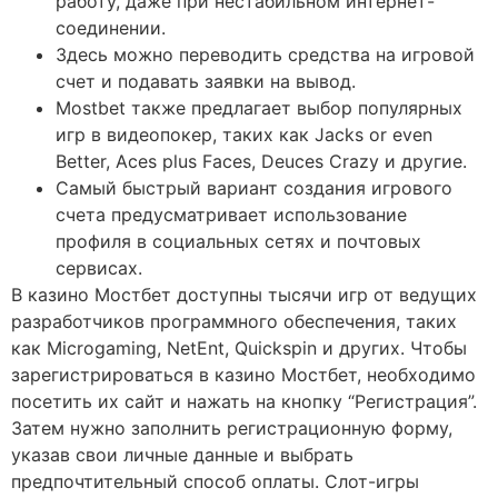
работу, даже при нестабильном интернет-
соединении.
Здесь можно переводить средства на игровой
счет и подавать заявки на вывод.
Mostbet также предлагает выбор популярных
игр в видеопокер, таких как Jacks or even
Better, Aces plus Faces, Deuces Crazy и другие.
Самый быстрый вариант создания игрового
счета предусматривает использование
профиля в социальных сетях и почтовых
сервисах.
В казино Мостбет доступны тысячи игр от ведущих
разработчиков программного обеспечения, таких
как Microgaming, NetEnt, Quickspin и других. Чтобы
зарегистрироваться в казино Мостбет, необходимо
посетить их сайт и нажать на кнопку “Регистрация”.
Затем нужно заполнить регистрационную форму,
указав свои личные данные и выбрать
предпочтительный способ оплаты. Слот-игры