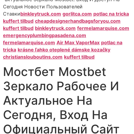
Сегодня Новости Пользователей
Ставки
binkleytruck.com
gorlitca.com
potlac na tricka
kuffert tilbud
cheapdesignerhandbagsforyou.com
kuffert tilbud
binkleytruck.com
fermelamarquise.com
emergencyplumbingpasadena.com
fermelamarquise.com
Air Max VaporMax
potlac na
tricka
krásne ľahko oteplené dámske kozačky
christianslouboutins.com
kuffert tilbud
Мостбет Mostbet
Зеркало Рабочее И
Актуальное На
Сегодня, Вход На
Официальный Сайт