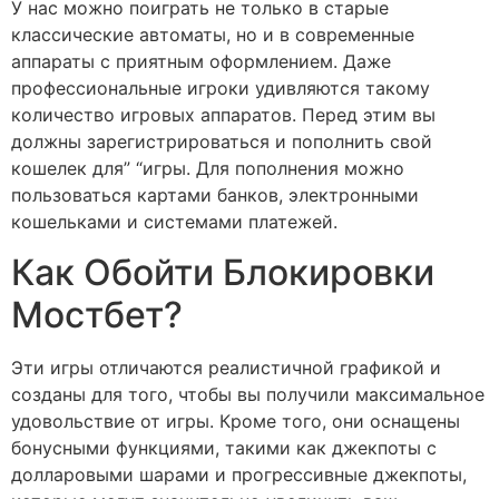
У нас можно поиграть не только в старые
классические автоматы, но и в современные
аппараты с приятным оформлением. Даже
профессиональные игроки удивляются такому
количество игровых аппаратов. Перед этим вы
должны зарегистрироваться и пополнить свой
кошелек для” “игры. Для пополнения можно
пользоваться картами банков, электронными
кошельками и системами платежей.
Как Обойти Блокировки
Мостбет?
Эти игры отличаются реалистичной графикой и
созданы для того, чтобы вы получили максимальное
удовольствие от игры. Кроме того, они оснащены
бонусными функциями, такими как джекпоты с
долларовыми шарами и прогрессивные джекпоты,