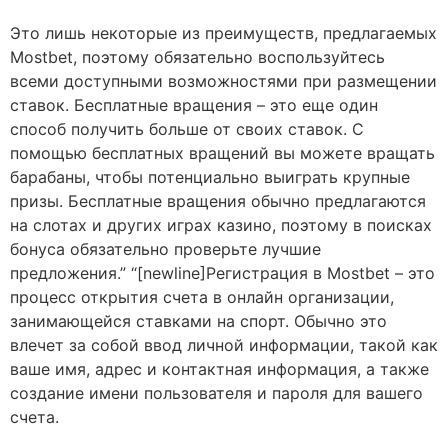
Это лишь некоторые из преимуществ, предлагаемых
Mostbet, поэтому обязательно воспользуйтесь
всеми доступными возможностями при размещении
ставок. Бесплатные вращения – это еще один
способ получить больше от своих ставок. С
помощью бесплатных вращений вы можете вращать
барабаны, чтобы потенциально выиграть крупные
призы. Бесплатные вращения обычно предлагаются
на слотах и других играх казино, поэтому в поисках
бонуса обязательно проверьте лучшие
предложения.” “[newline]Регистрация в Mostbet – это
процесс открытия счета в онлайн организации,
занимающейся ставками на спорт. Обычно это
влечет за собой ввод личной информации, такой как
ваше имя, адрес и контактная информация, а также
создание имени пользователя и пароля для вашего
счета.