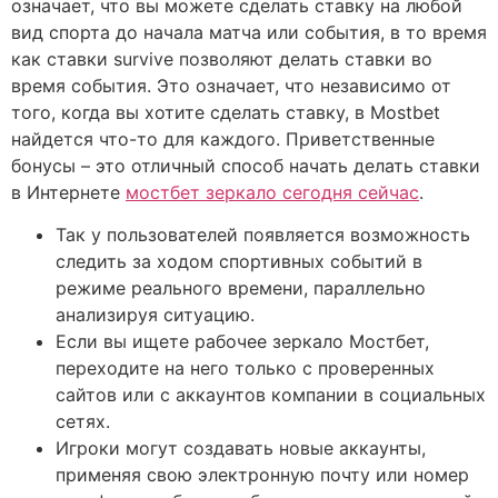
означает, что вы можете сделать ставку на любой
вид спорта до начала матча или события, в то время
как ставки survive позволяют делать ставки во
время события. Это означает, что независимо от
того, когда вы хотите сделать ставку, в Mostbet
найдется что-то для каждого. Приветственные
бонусы – это отличный способ начать делать ставки
в Интернете
мостбет зеркало сегодня сейчас
.
Так у пользователей появляется возможность
следить за ходом спортивных событий в
режиме реального времени, параллельно
анализируя ситуацию.
Если вы ищете рабочее зеркало Мостбет,
переходите на него только с проверенных
сайтов или с аккаунтов компании в социальных
сетях.
Игроки могут создавать новые аккаунты,
применяя свою электронную почту или номер