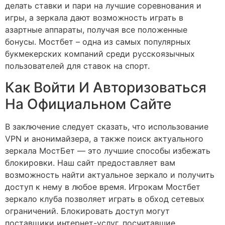
делать ставки и пари на лучшие соревнования и
игры, а зеркала дают возможность играть в
азартные аппараты, получая все положенные
бонусы. Мостбет – одна из самых популярных
букмекерских компаний среди русскоязычных
пользователей для ставок на спорт.
Как Войти И Авторизоваться
На Официальном Сайте
В заключение следует сказать, что использование
VPN и анонимайзера, а также поиск актуального
зеркала МостБет — это лучшие способы избежать
блокировки. Наш сайт предоставляет вам
возможность найти актуальное зеркало и получить
доступ к нему в любое время. Игрокам Мостбет
зеркало клуба позволяет играть в обход сетевых
ограничений. Блокировать доступ могут
поставщики интернет-услуг, посчитавшие