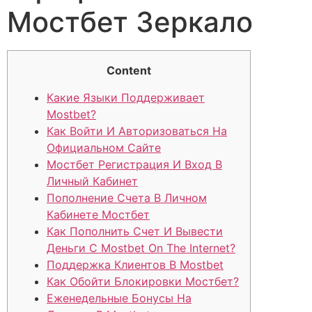
Мостбет Зеркало
Content
Какие Языки Поддерживает
Mostbet?
Как Войти И Авторизоваться На
Официальном Сайте
Мостбет Регистрация И Вход В
Личный Кабинет
Пополнение Счета В Личном
Кабинете Мостбет
Как Пополнить Счет И Вывести
Деньги С Mostbet On The Internet?
Поддержка Клиентов В Mostbet
Как Обойти Блокировки Мостбет?
Еженедельные Бонусы На