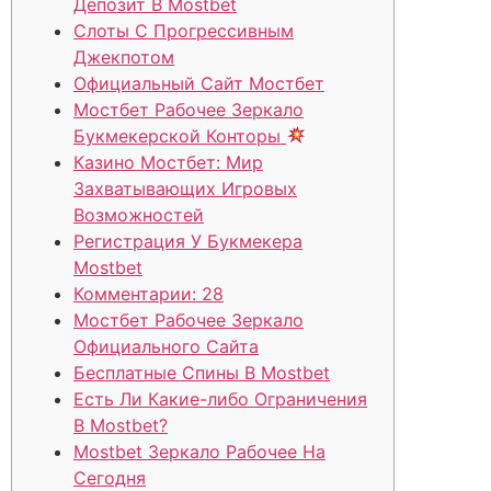
Депозит В Mostbet
Слоты С Прогрессивным
Джекпотом
Официальный Сайт Мостбет
Мостбет Рабочее Зеркало
Букмекерской Конторы
Казино Мостбет: Мир
Захватывающих Игровых
Возможностей
Регистрация У Букмекера
Mostbet
Комментарии: 28
Мостбет Рабочее Зеркало
Официального Сайта
Бесплатные Спины В Mostbet
Есть Ли Какие-либо Ограничения
В Mostbet?
Mostbet Зеркало Рабочее На
Сегодня