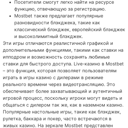
Посетители смогут легко найти на ресурсе
функцию, отвечающую за регистрацию.
Mostbet также предлагает популярные
разновидности блэкджека, такие как
классический блэкджек, европейский блэкджек
и высоколимитный блэкджек.
Эти игры отличаются реалистичной графикой и
дополнительными функциями, такими как ставки на
ипподром и возможность сохранять любимые
ставки для быстрого доступа. Live-казино в Mostbet
– это функция, которая позволяет пользователям
играть в игры казино с дилерами в режиме
реального времени через видеотрансляцию. Это
обеспечивает более захватывающий и аутентичный
игровой процесс, поскольку игроки могут видеть и
общаться с дилером так же, как в наземном казино.
Популярные настольные игры, такие как блэкджек,
рулетка, баккара и покер, часто встречаются в
живых казино. На зеркале Mostbet представлен