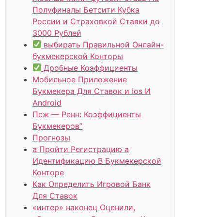
Полуфиналы Бетсити Кубка
России и Страховкой Ставки до
3000 Рублей
выбирать Правильной Онлайн-
букмекерской Конторы
Дробные Коэффициенты
Мобильное Приложение
Букмекера Для Ставок и Ios И
Android
Псж — Ренн: Коэффициенты
Букмекеров”
Прогнозы
а Пройти Регистрацию а
Идентификацию В Букмекерской
Конторе
Как Определить Игровой Банк
Для Ставок
«интер» наконец Оценили,