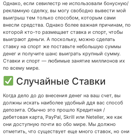
Однако, если севилестр не использовали бонусную/
рекламную сделку, вы могу свободно вывести мой
выигрыш тем только способом, которым сами
внесли средства. Однако более важная причинам, по
которой кто-то размещает ставка и спорт, чтобы
выиграют деньги. А поскольку, можно сделать
ставку на спорт же поставьте небольшую суммы
денег и получите шанс выиграть крупный сумму.
Ставки и спорт — любимые занятие миллионов их
по всему мире.
Случайные Ставки
Когда дело до до внесения денег на ваш счет, вы
должны искать наиболее удобный ддя вас способ
депозита. Обычно это прошло Кредитная /
дебетовая карта, PayPal, Skrill или Neteller, же как
они доступную почти во обо мире. Мы должно
отметить, что существует еще много ставок, но они