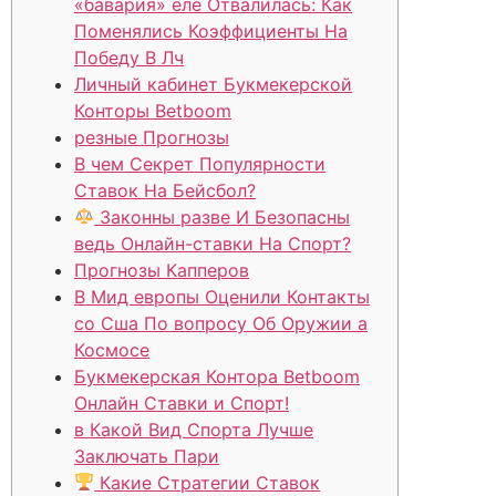
«бавария» еле Отвалилась: Как
Поменялись Коэффициенты На
Победу В Лч
Личный кабинет Букмекерской
Конторы Betboom
резные Прогнозы
В чем Секрет Популярности
Ставок На Бейсбол?
Законны разве И Безопасны
ведь Онлайн-ставки На Спорт?
Прогнозы Капперов
В Мид европы Оценили Контакты
со Сша По вопросу Об Оружии а
Космосе
Букмекерская Контора Betboom
Онлайн Ставки и Спорт!
в Какой Вид Спорта Лучше
Заключать Пари
Какие Стратегии Ставок