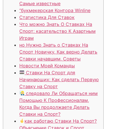
Самые известные
“букмекерская Контора Winline
Статистика Для Ставок
Что можно Знать О Ставках На
Спорт: касательство К Азартным
Играм
но Нужно Знать о Ставках На
Спорт Новичку, Как верно Делать
Ставки начавшим, Советы
Новости Моей Команды
Ставки На Спорт для
Начинающих: Как сделать Первую
Ставку на Спорт
следовало Ли Обращаться ним
Помощью К Профессионалам,
Когда Вы продолжаете Делать
Ставки на Спорт?
как работаю Ставки На Спорт?
Объяснение Ставок и Спорт