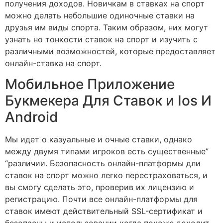
получения доходов. Новичкам в ставках на спорт
можно делать небольшие одиночные ставки на
друзья им виды спорта. Таким образом, них могут
узнать но тонкости ставок на спорт и изучить с
различными возможностей, которые предоставляет
онлайн-ставка на спорт.
Мобильное Приложение
Букмекера Для Ставок и Ios И
Android
Мы идет о казуальные и очные ставки, однако
между двумя типами игроков есть существенные”
“различии. Безопасность онлайн-платформы дли
ставок на спорт можно легко перестраховаться, и
вы смогу сделать это, проверив их лицензию и
регистрацию. Почти все онлайн-платформы для
ставок имеют действительный SSL-сертификат и
безопасны и использовании когда похоже доходит