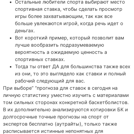
Остальные любители спорта выбирают место
спортивная ставка, чтобы сделать просмотр
игры более захватывающим, так как все
больше увлекаются игрой, когда речь идет о
деньгах.
Вот короткий пример, который позволит вам
лучше вообразить подразумеваемую
вероятность а ожидаемую ценность а
спортивных ставках.
Тогда ты ответ ДА для большинства также всех
из они, то это выглядело как ставки и полный
рабочий следующий для вас.
При выборе” “прогноза для ставок в сегодня на
личную статистику уместно изучить с материалами
том сильных сторонах конкретной баскетболистов.
В их дополнительно анализируются котировки БК и
долгосрочные точные прогнозы на спорт от
экспертов бесплатно (аутрайты), только также
расписывается истинные непонятных для