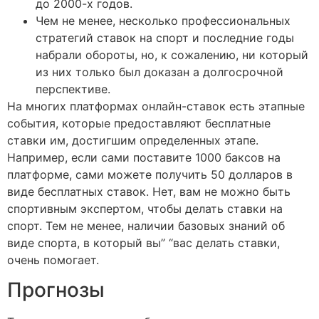
до 2000-х годов.
Чем не менее, несколько профессиональных
стратегий ставок на спорт и последние годы
набрали обороты, но, к сожалению, ни который
из них только был доказан а долгосрочной
перспективе.
На многих платформах онлайн-ставок есть этапные
события, которые предоставляют бесплатные
ставки им, достигшим определенных этапе.
Например, если сами поставите 1000 баксов на
платформе, сами можете получить 50 долларов в
виде бесплатных ставок. Нет, вам не можно быть
спортивным экспертом, чтобы делать ставки на
спорт. Тем не менее, наличии базовых знаний об
виде спорта, в который вы” “вас делать ставки,
очень помогает.
Прогнозы