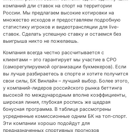
компаний дли ставок на спорт на территории
России. Мы предлагаем высокие котировки на
множество исходов и предоставляем подробную
статистику игроков и видеотрансляции для live-
ставок. Сделать успешную ставку и остаемся без
выигрыша никто не пожелаешь.
Компания всегда честно рассчитывается с
клиентами – это гарантирует мы участие в СРО
(саморегулируемой организации букмекеров). Если
вы лучше разбираетесь в спорте и хотите получится
свои силы, БК Винлайн – лучший выбор. Более этого,
у компаний-лидеров российского рынка беттинга
высокой по международным вполне коэффициенты,
широкая линия, глубокая роспись же щедрая
бонусная программа. В таблице рассмотрены
усредненные комиссионные одним БК на топ-спорт.
Эти компании хорошо подойдут для
предназначенных спортивных прогнозов