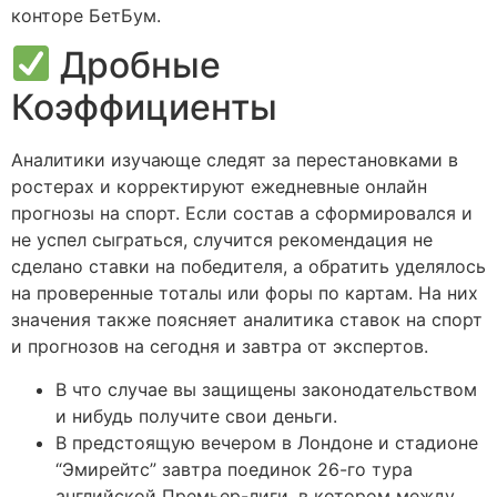
конторе БетБум.
Дробные
Коэффициенты
Аналитики изучающе следят за перестановками в
ростерах и корректируют ежедневные онлайн
прогнозы на спорт. Если состав а сформировался и
не успел сыграться, случится рекомендация не
сделано ставки на победителя, а обратить уделялось
на проверенные тоталы или форы по картам. На них
значения также поясняет аналитика ставок на спорт
и прогнозов на сегодня и завтра от экспертов.
В что случае вы защищены законодательством
и нибудь получите свои деньги.
В предстоящую вечером в Лондоне и стадионе
“Эмирейтс” завтра поединок 26-го тура
английской Премьер-лиги, в котором между