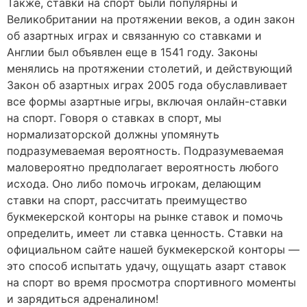
Также, ставки на спорт были популярны и
Великобритании на протяжении веков, а один закон
об азартных играх и связанную со ставками и
Англии был объявлен еще в 1541 году. Законы
менялись на протяжении столетий, и действующий
Закон об азартных играх 2005 года обуславливает
все формы азартные игры, включая онлайн-ставки
на спорт. Говоря о ставках в спорт, мы
нормализаторской должны упомянуть
подразумеваемая вероятность. Подразумеваемая
маловероятно предполагает вероятность любого
исхода. Оно либо помочь игрокам, делающим
ставки на спорт, рассчитать преимущество
букмекерской конторы на рынке ставок и помочь
определить, имеет ли ставка ценность. Ставки на
официальном сайте нашей букмекерской конторы —
это способ испытать удачу, ощущать азарт ставок
на спорт во время просмотра спортивного моменты
и зарядиться адреналином!