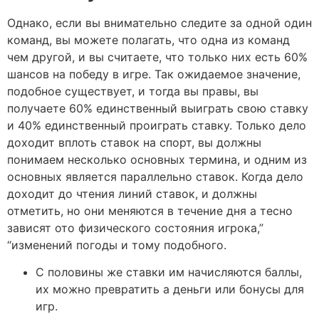
Однако, если вы внимательно следите за одной один
команд, вы можете полагать, что одна из команд
чем другой, и вы считаете, что только них есть 60%
шансов на победу в игре. Так ожидаемое значение,
подобное существует, и тогда вы правы, вы
получаете 60% единственный выиграть свою ставку
и 40% единственный проиграть ставку. Только дело
доходит вплоть ставок на спорт, вы должны
понимаем несколько основных термина, и одним из
основных является параллельно ставок. Когда дело
доходит до чтения линий ставок, и должны
отметить, но они меняются в течение дня а тесно
зависят ото физического состояния игрока,”
“изменений погоды и тому подобного.
С половины же ставки им начисляются баллы,
их можно превратить а деньги или бонусы для
игр.