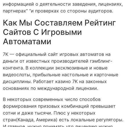
информацией о деятельности заведения, лицензиях,
партнерах” “и проверках со стороны аудиторов.
Как Мы Составляем Рейтинг
Сайтов С Игровыми
Автоматами
7K — официальный сайт игровых автоматов на
деньги от известных производителей гэмблинг-
контента. В коллекции эксклюзивные и новые
видеослоты, прибыльные настольные и карточные
дисциплины. Работает казино 7K на законных
основаниях по международной лицензии.
В некоторых современных число способов
формирования призовых комбинаций превышает
сотни и даже тысячи. Плюс у некоторых
стран(Канада, Америка) есть локальные регуляторы.
И главное, нужно понимать что лицензию нужно