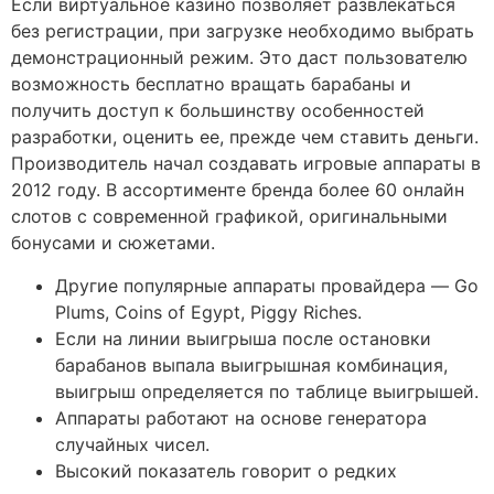
Если виртуальное казино позволяет развлекаться
без регистрации, при загрузке необходимо выбрать
демонстрационный режим. Это даст пользователю
возможность бесплатно вращать барабаны и
получить доступ к большинству особенностей
разработки, оценить ее, прежде чем ставить деньги.
Производитель начал создавать игровые аппараты в
2012 году. В ассортименте бренда более 60 онлайн
слотов с современной графикой, оригинальными
бонусами и сюжетами.
Другие популярные аппараты провайдера — Go
Plums, Coins of Egypt, Piggy Riches.
Если на линии выигрыша после остановки
барабанов выпала выигрышная комбинация,
выигрыш определяется по таблице выигрышей.
Аппараты работают на основе генератора
случайных чисел.
Высокий показатель говорит о редких