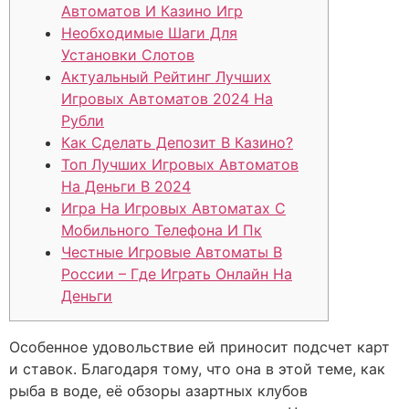
Автоматов И Казино Игр
Необходимые Шаги Для
Установки Слотов
Актуальный Рейтинг Лучших
Игровых Автоматов 2024 На
Рубли
Как Сделать Депозит В Казино?
Топ Лучших Игровых Автоматов
На Деньги В 2024
Игра На Игровых Автоматах С
Мобильного Телефона И Пк
Честные Игровые Автоматы В
России – Где Играть Онлайн На
Деньги
Особенное удовольствие ей приносит подсчет карт
и ставок. Благодаря тому, что она в этой теме, как
рыба в воде, её обзоры азартных клубов