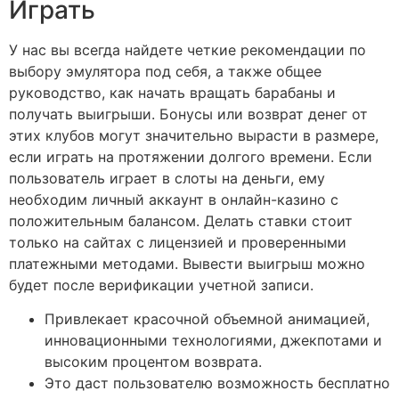
Играть
У нас вы всегда найдете четкие рекомендации по
выбору эмулятора под себя, а также общее
руководство, как начать вращать барабаны и
получать выигрыши. Бонусы или возврат денег от
этих клубов могут значительно вырасти в размере,
если играть на протяжении долгого времени. Если
пользователь играет в слоты на деньги, ему
необходим личный аккаунт в онлайн-казино с
положительным балансом. Делать ставки стоит
только на сайтах с лицензией и проверенными
платежными методами. Вывести выигрыш можно
будет после верификации учетной записи.
Привлекает красочной объемной анимацией,
инновационными технологиями, джекпотами и
высоким процентом возврата.
Это даст пользователю возможность бесплатно