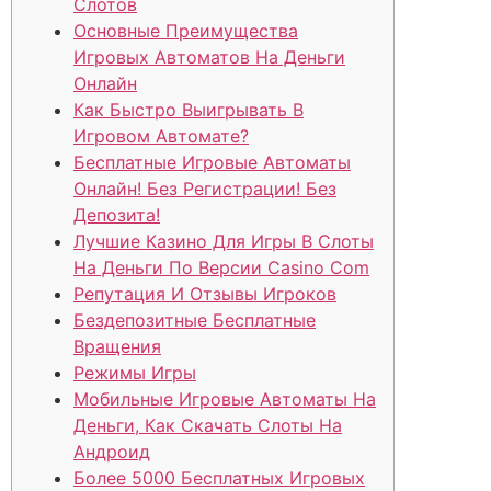
Слотов
Основные Преимущества
Игровых Автоматов На Деньги
Онлайн
Как Быстро Выигрывать В
Игровом Автомате?
Бесплатные Игровые Автоматы
Онлайн! Без Регистрации! Без
Депозита!
Лучшие Казино Для Игры В Слоты
На Деньги По Версии Casino Com
Репутация И Отзывы Игроков
Бездепозитные Бесплатные
Вращения
Режимы Игры
Мобильные Игровые Автоматы На
Деньги, Как Скачать Слоты На
Андроид
Более 5000 Бесплатных Игровых