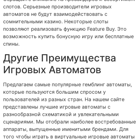
слотов. Серьезные производители игровых
автоматов не будут взаимодействовать с
сомнительными казино. Некоторые слоты
позволяют реализовать функцию Feature Buy. Это
возможность купить бонусную игру или бесплатные
спины.
Другие Преимущества
Игровых Автоматов
Предлагаем самые популярные гемблинг автоматы,
которые пользуются большим спросом у
пользователей из разных стран. На нашем сайте
представлены лучшие игровые автоматы с
разнообразной схематикой и увлекательными
сценариями. Мы отобрали наиболее востребованные
аппараты, выпущенные именитыми брендами. Для
того чтобы играть в виртуальные игровые автоматы