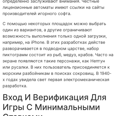
определенно заслуживают внимания. Честные
лицензионные автоматы имеют ссылки на сайты
производителей игорного софта.
С помощью некоторых площадок можно выбрать
один из вариантов, а другие ограничивают
возможность выполнения только одной загрузки,
например, на iPhone. В этих разработках действе
разворачивается в подводном царстве, набор
пиктограмм состоит из рыб, медуз, крабов. Часто на
экране появляются такие персонажи, как Нептун
или русалки. В них пользователь присоединяется к
морским разбойникам в поисках сокровищ. В 1940-
х годах увидела свет первая электромеханическая
разработка.
Вход И Верификация Для
Игры С Минимальными