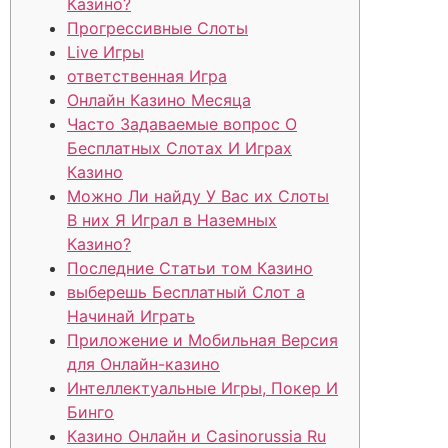
Казино?
Прогрессивные Слоты
Live Игры
ответственная Игра
Онлайн Казино Месяца
Часто Задаваемые вопрос О
Бесплатных Слотах И Играх
Казино
Можно Ли найду У Вас их Слоты
В них Я Играл в Наземных
Казино?
Последние Статьи том Казино
выберешь Бесплатный Слот а
Начинай Играть
Приложение и Мобильная Версия
для Онлайн-казино
Интеллектуальные Игры, Покер И
Бинго
Казино Онлайн и Casinorussia Ru