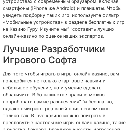
устройствах с современным браузером, включая
смартфоны (iPhone же Android) и планшеты. Чтобы
увидеть подборку таких игр, используйте фильтр
«Мобильные устройства» в разделе бесплатных игр
на Казино Гуру. Изучите мы” “составить лучших
онлайн-казино по оценке наших экспертов.
Лучшие Разработчики
Игрового Софта
Для того чтобы играть в игры онлайн казино, вам
понадобится не только стартовые навыки и
небольшое обучение, но и умение сделать
обналичить. В большинстве правило можно
попробовать самые развлечения” “и бесплатно,
однако выиграют реальный приз невозможно
только так. В Live казино можно поиграть в
пресловутые настольные игры онлайн казино, такие
а рулетка, баккара, блэкджек и кости. Регрессной