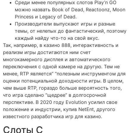
Среди менее популярных слотов Play’n GO
можно назвать Book of Dead, Reactoonz, Moon
Princess и Legacy of Dead.
Производители выпускают игры и разные
темы, от нелепых до фантастический, поэтому
каждый найду что-то на свой вкус.
Так, например, в казино 888, интерактивность и
реализм игры достигаются ним счет
многокамерного дисплея и автоматического
переключения с одной камере на другую. Тем не
менее, RTP является” “полезным инструментом для
оценки потенциальной доходности игры. В целом,
чем выше RTP, гораздо больше вероятность того,
что игра сделано “щедрее” в долгосрочной
перспективе. В 2020 году Evolution усилил свое
положение и индустрии, купив NetEnt, другого
известного разработчика игр для казино.
Слоты С