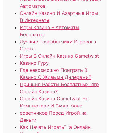
Автоматов
Онлайн Казино И Азартные Игры
В Интернете
Игры Казино – Автоматы
Бесплатно
Лучшие Разработчики Игрового
Софта
Игры В Онлайн Казино Gametwist
Казино Гуру
Где невозможно Поиграть В
Казино С Живыми Дилерами?
Принцип Работы Бесплатных Игр
Онлайн Казино?
Онлайн Казино Gametwist На
Компьютере И Смартфоне
советчиков Перед Игрой на
Деньги
Как Начать Играть” “а Онлайн