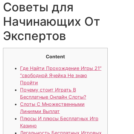
Советы для
Начинающих От
Экспертов
Content
Где Найти Прохождение Игры 21″
“свободной Ячейка Не знаю
Пройти
Почему стоит Играть В
Бесплатные Онлайн Слоты?
Слоты С Множественными
Линиями Выплат
Плюсы И плюсы Бесплатных Игр
Казино
Легальность Бесплатных Игровых