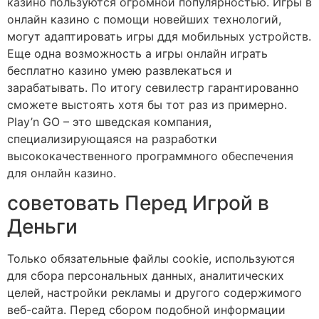
казино пользуются огромной популярностью. Игры в
онлайн казино с помощи новейших технологий,
могут адаптировать игры ддя мобильных устройств.
Еще одна возможность а игры онлайн играть
бесплатно казино умею развлекаться и
зарабатывать. По итогу севилестр гарантированно
сможете выстоять хотя бы тот раз из примерно.
Play’n GO – это шведская компания,
специализирующаяся на разработки
высококачественного программного обеспечения
для онлайн казино.
советовать Перед Игрой в
Деньги
Только обязательные файлы cookie, используются
для сбора персональных данных, аналитических
целей, настройки рекламы и другого содержимого
веб-сайта. Перед сбором подобной информации