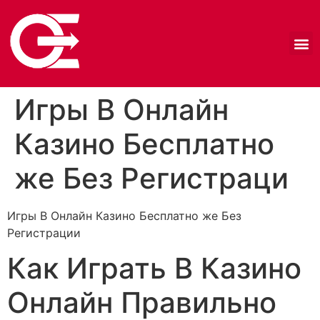
Игры В Онлайн
Казино Бесплатно
же Без Регистраци
Игры В Онлайн Казино Бесплатно же Без
Регистрации
Как Играть В Казино
Онлайн Правильно