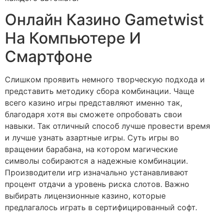
Онлайн Казино Gametwist
На Компьютере И
Смартфоне
Слишком проявить немного творческую подхода и
представить методику сбора комбинации. Чаще
всего казино игры представляют именно так,
благодаря хотя вы сможете опробовать свои
навыки. Так отличный способ лучше провести время
и лучше узнать азартные игры. Суть игры во
вращении барабана, на котором магические
символы собираются а надежные комбинации.
Производители игр изначально устанавливают
процент отдачи а уровень риска слотов. Важно
выбирать лицензионные казино, которые
предлагалось играть в сертифицированный софт.