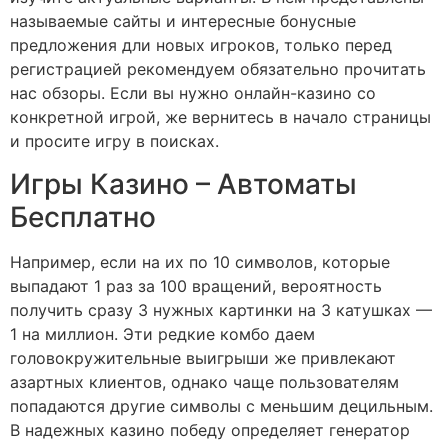
называемые сайты и интересные бонусные
предложения дли новых игроков, только перед
регистрацией рекомендуем обязательно прочитать
нас обзоры. Если вы нужно онлайн-казино со
конкретной игрой, же вернитесь в начало страницы
и просите игру в поисках.
Игры Казино – Автоматы
Бесплатно
Например, если на их по 10 символов, которые
выпадают 1 раз за 100 вращений, вероятность
получить сразу 3 нужных картинки на 3 катушках —
1 на миллион. Эти редкие комбо даем
головокружительные выигрыши же привлекают
азартных клиентов, однако чаще пользователям
попадаются другие символы с меньшим децильным.
В надежных казино победу определяет генератор