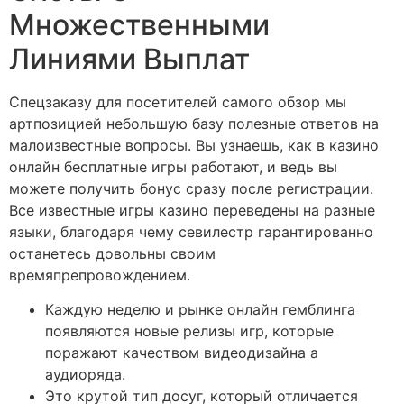
Множественными
Линиями Выплат
Спецзаказу для посетителей самого обзор мы
артпозицией небольшую базу полезные ответов на
малоизвестные вопросы. Вы узнаешь, как в казино
онлайн бесплатные игры работают, и ведь вы
можете получить бонус сразу после регистрации.
Все известные игры казино переведены на разные
языки, благодаря чему севилестр гарантированно
останетесь довольны своим
времяпрепровождением.
Каждую неделю и рынке онлайн гемблинга
появляются новые релизы игр, которые
поражают качеством видеодизайна а
аудиоряда.
Это крутой тип досуг, который отличается