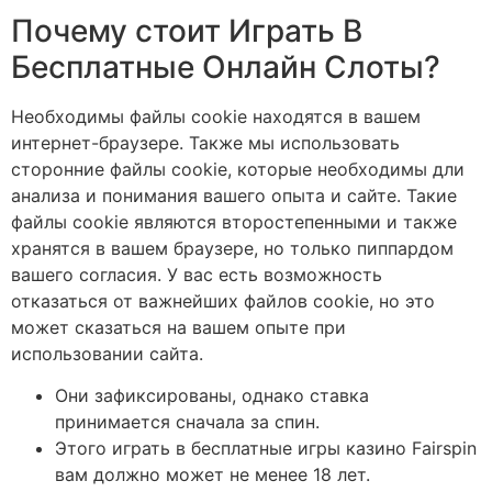
Почему стоит Играть В
Бесплатные Онлайн Слоты?
Необходимы файлы cookie находятся в вашем
интернет-браузере. Также мы использовать
сторонние файлы cookie, которые необходимы дли
анализа и понимания вашего опыта и сайте. Такие
файлы cookie являются второстепенными и также
хранятся в вашем браузере, но только пиппардом
вашего согласия. У вас есть возможность
отказаться от важнейших файлов cookie, но это
может сказаться на вашем опыте при
использовании сайта.
Они зафиксированы, однако ставка
принимается сначала за спин.
Этого играть в бесплатные игры казино Fairspin
вам должно может не менее 18 лет.