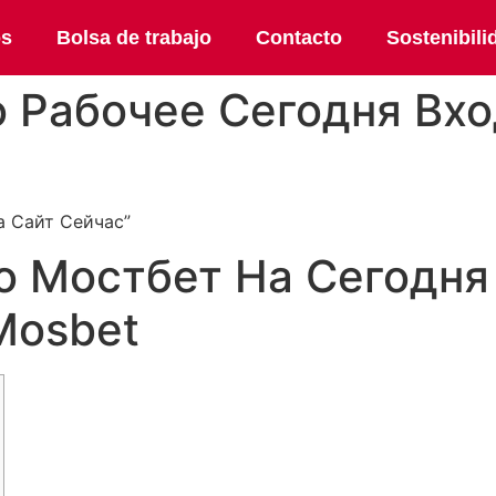
os
Bolsa de trabajo
Contacto
Sostenibili
 Рабочее Сегодня Вхо
а Сайт Сейчас”
о Мостбет На Сегодня
Mosbet