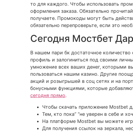
то для каждого. Чтобы использовать пром
оформления заказа. Обязательно прочитайт
получаете. Промокоды могут быть действ
обязательно перепроверьте, если это нео
Сегодня Мостбет Дар
В нашем пари бк достаточное количество 
профиль и залогиниться под своими личн
умножение всех ваших денег, которыми вы
пользоваться нашим казино. Другие поощр
акций и розыгрышей в соц сетях и на по
бонусными функциями, которые добавляю
сегодня прямо
.
Чтобы скачать приложение Mostbet для
Тем, кто пока” “не уверен в себе и 
На платформе Mostbet вы можете игра
Для получения ссылок на зеркала, не