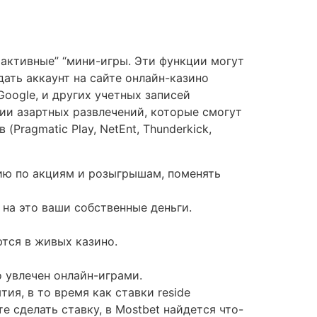
активные” “мини-игры. Эти функции могут
ать аккаунт на сайте онлайн-казино
Google, и других учетных записей
ии азартных развлечений, которые смогут
ragmatic Play, NetEnt, Thunderkick,
цию по акциям и розыгрышам, поменять
 на это ваши собственные деньги.
ются в живых казино.
о увлечен онлайн-играми.
ия, в то время как ставки reside
е сделать ставку, в Mostbet найдется что-