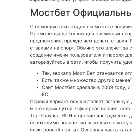
Мостбет Официальны
С помощью этих кодов вы можете получит
Промо-коды доступны для различных спор
предложения, прежде чем делать ставки. 
ставками на спорт. Обычно это влечет за
создание имени пользователя и пароля дл
авторизуйтесь в сети, чтобы получить удо
Так, зеркало Мост Бет становится о
Есть также множество других менее” 
Сайт Мостбет сделали в 2009 году, и
ЕС.
Первый вариант осуществляет легальную 
и обходных путей. Офшорная версия. сom
Тор-браузер, ВПН и прочие инструменты 
необходимо полностью заполнить анкету и
электронной почты). Основная часть ката