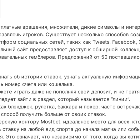
сплатные вращения, множители, дикие символы и интер
развлечь игроков. Существует несколько способов созд
тформ социальных сетей, таких как Tweets, Facebook, 
альный сайт предоставляет доступ к обширной коллекц
ательных гемблеров. Предложений от 50 поставщиков (P
знать об истории ставок, узнать актуальную информа
ь номер счета или кошелька.
те играть даже не пополняя свой депозит, и не тратя
едует зайти в раздел, который называется “линии”.
ак блэкджек, рулетка, баккара и покер, часто встреча
способ получить больше от своих ставок.
рскую контору Mostbet, идеальное место для всех, кт
 ставку на любой вид спорта до начала матча или событ
 Это означает, что независимо от того, когда вы хотит