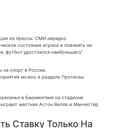
ции из прессы. СМИ нередко
ческое состояние игрока и повлиять на
ре, футбол удостоился наибольшего”
 на спорт в России.
приятия можно в разделе Прогнозы.
кресенье в Бирмингеме на стадионе
сыграют местная Астон Вилла и Манчестер
ть Ставку Только На