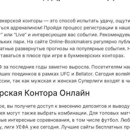
керской конторы — это способ испытать удачу, ощутит
ься адреналином! Пройдя процесс регистрации в наше
т” или “Live” и интересующее вас событие. Рекомендуе
ьких пари. На сайте Online-Bookmakers регулярно публ
латные развернутые прогнозы на популярные события.
таваться в плюсе при игре в букмекерских конторах.
Ф за последние годы заметно выросла. Посетителям наш
ших поединков в рамках UFC и Bellator. Сегодня волей
сии, так как мужская и женская Суперлиги входят в 
рская Контора Онлайн
ре, вы получите доступ к внесению депозитов и вывод
кея могут также выбрать комбинации. Для топовых мат
мые интересные соревнования, в том числе футбол. Люб
у, лиги УЕФА уже сегодня. Лучшие сайты бесплатных пр