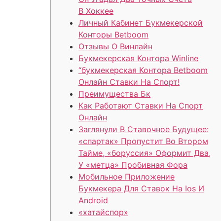
В Хоккее
Личный Кабинет Букмекерской
Конторы Betboom
Отзывы О Винлайн
Букмекерская Контора Winline
“букмекерская Контора Betboom
Онлайн Ставки На Спорт!
Преимущества Бк
Как Работают Ставки На Спорт
Онлайн
Заглянули В Ставочное Будущее:
«спартак» Пропустит Во Втором
Тайме, «боруссия» Оформит Два,
У «метца» Пробивная Фора
Мобильное Приложение
Букмекера Для Ставок На Ios И
Android
«хатайспор»