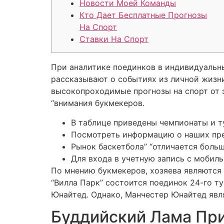
Новости Моей Команды
Кто Дает Бесплатные Прогнозы
На Спорт
Ставки На Спорт
При аналитике поединков в индивидуальн
рассказывают о событиях из личной жизни
высокопроходимые прогнозы на спорт от э
“внимания букмекеров.
В таблице приведены чемпионаты и т
Посмотреть информацию о наших пре
Рынок баскетбола” “отличается боль
Для входа в учетную запись с мобиль
По мнению букмекеров, хозяева являются
“Вилла Парк” состоится поединок 24-го т
Юнайтед. Однако, Манчестер Юнайтед явл
Буддийский Лама При