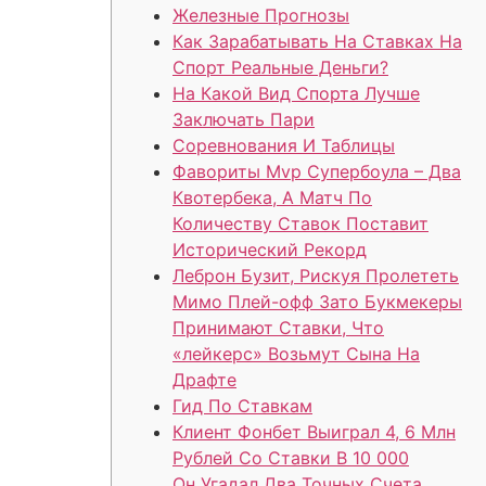
Железные Прогнозы
Как Зарабатывать На Ставках На
Спорт Реальные Деньги?
На Какой Вид Спорта Лучше
Заключать Пари
Соревнования И Таблицы
Фавориты Mvp Супербоула – Два
Квотербека, А Матч По
Количеству Ставок Поставит
Исторический Рекорд
Леброн Бузит, Рискуя Пролететь
Мимо Плей-офф Зато Букмекеры
Принимают Ставки, Что
«лейкерс» Возьмут Сына На
Драфте
Гид По Ставкам
Клиент Фонбет Выиграл 4, 6 Млн
Рублей Со Ставки В 10 000
Он Угадал Два Точных Счета