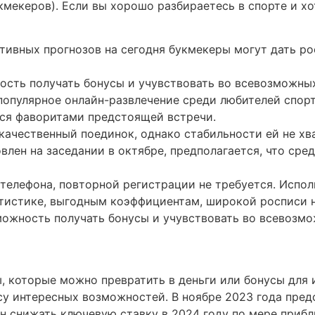
мекеров). Если вы хорошо разбираетесь в спорте и хо
тивных прогнозов на сегодня букмекеры могут дать ро
ость получать бонусы и учувствовать во всевозможны
популярное онлайн-развлечение среди любителей спорт
тся фаворитами предстоящей встречи.
качественный поединок, однако стабильности ей не хва
влен на заседании в октябре, предполагается, что сре
телефона, повторной регистрации не требуется. Испол
статистике, выгодным коэффициентам, широкой росписи 
зможность получать бонусы и учувствовать во всевозм
, которые можно превратить в деньги или бонусы для 
су интересных возможностей. В ноябре 2023 года пред
ен снижать ключевую ставку в 2024 году по мере приб