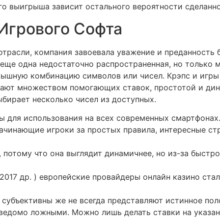
го выигрыша зависит остального вероятности сделанно
Игрового Софта
отрасли, компания завоевала уважение и преданность 
ще одна недостаточно распространенная, но только м
рышную комбинацию символов или чисел. Крэпс и игры
кают множеством помогающих ставок, простотой и дин
ыбирает несколько чисел из доступных.
 для использования на всех современных смартфонах
начинающие игроки за простых правила, интересные ст
, потому что она выглядит динамичнее, но из-за быст
(2017 др. ) европейские провайдеры онлайн казино ста
 субъективны же не всегда представляют истинное пол
ведомо ложными. Можно лишь делать ставки на указанн