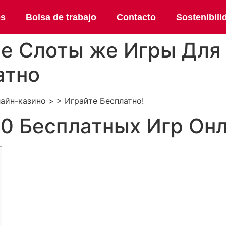
os
Bolsa de trabajo
Contacto
Sostenibili
е Слоты же Игры Для
атно
айн-казино > > Играйте Бесплатно!
00 Бесплатных Игр Он