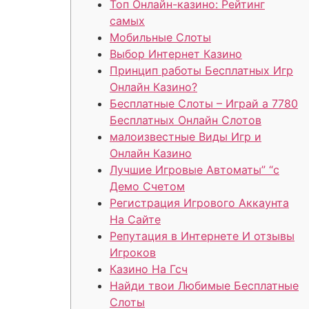
Топ Онлайн-казино: Рейтинг
самых
Мобильные Слоты
Выбор Интернет Казино
Принцип работы Бесплатных Игр
Онлайн Казино?
Бесплатные Слоты – Играй а 7780
Бесплатных Онлайн Слотов
малоизвестные Виды Игр и
Онлайн Казино
Лучшие Игровые Автоматы” “с
Демо Счетом
Регистрация Игрового Аккаунта
На Сайте
Репутация в Интернете И отзывы
Игроков
Казино На Гсч
Найди твои Любимые Бесплатные
Слоты