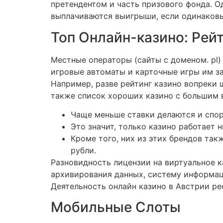
претендентом и часть призового фонда. О
выплачиваются выигрыши, если одинаковы
Топ Онлайн-казино: Рей
Местные операторы (сайты с доменом. pl)
игровые автоматы и карточные игры им з
Например, разве рейтинг казино вопреки
также список хороших казино с большим 
Чаще меньше ставки делаются и спор
Это значит, только казино работает 
Кроме того, них из этих брендов та
рубли.
Разновидность лицензии на виртуальное к
архивирования данных, систему информа
Деятельность онлайн казино в Австрии ре
Мобильные Слоты