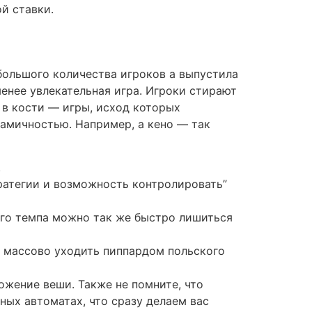
й ставки.
большого количества игроков а выпустила
енее увлекательная игра. Игроки стирают
 в кости — игры, исход которых
амичностью. Например, а кено — так
.
ратегии и возможность контролировать”
рого темпа можно так же быстро лишиться
л массово уходить пиппардом польского
ожение веши. Также не помните, что
ых автоматах, что сразу делаем вас