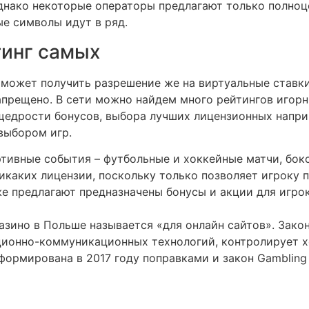
днако некоторые операторы предлагают только полноце
е символы идут в ряд.
тинг самых
 может получить разрешение же на виртуальные ставк
апрещено. В сети можно найдем много рейтингов игор
 щедрости бонусов, выбора лучших лицензионных напри
выбором игр.
тивные события – футбольные и хоккейные матчи, бок
никаких лицензии, поскольку только позволяет игроку 
кже предлагают предназначены бонусы и акции для игр
азино в Польше называется «для онлайн сайтов». Зако
ционно-коммуникационных технологий, контролирует х
формирована в 2017 году поправками и закон Gambling 