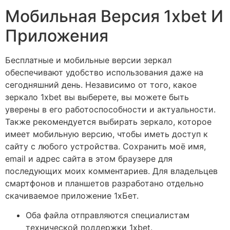
Мобильная Версия 1xbet И
Приложения
Бесплатные и мобильные версии зеркал
обеспечивают удобство использования даже на
сегодняшний день. Независимо от того, какое
зеркало 1xbet вы выберете, вы можете быть
уверены в его работоспособности и актуальности.
Также рекомендуется выбирать зеркало, которое
имеет мобильную версию, чтобы иметь доступ к
сайту с любого устройства. Сохранить моё имя,
email и адрес сайта в этом браузере для
последующих моих комментариев. Для владельцев
смартфонов и планшетов разработано отдельно
скачиваемое приложение 1хБет.
Оба файла отправляются специалистам
технической поддержки 1xbet.