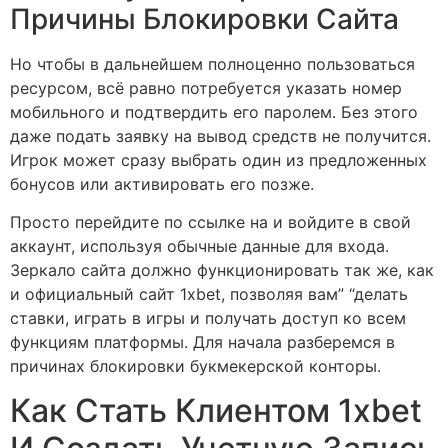
Причины Блокировки Сайта
Но чтобы в дальнейшем полноценно пользоваться
ресурсом, всё равно потребуется указать номер
мобильного и подтвердить его паролем. Без этого
даже подать заявку на вывод средств не получится.
Игрок может сразу выбрать один из предложенных
бонусов или активировать его позже.
Просто перейдите по ссылке на и войдите в свой
аккаунт, используя обычные данные для входа.
Зеркало сайта должно функционировать так же, как
и официальный сайт 1xbet, позволяя вам” “делать
ставки, играть в игры и получать доступ ко всем
функциям платформы. Для начала разберемся в
причинах блокировки букмекерской конторы.
Как Стать Клиентом 1xbet