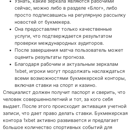
Узнать, какие зеркала являются рабочими
сейчас, можно либо в разделе «Блог», либо
просто подписавшись на регулярную рассылку
новостей от букмекера.
Она предоставляет только качественные
услуги, что подтверждается результатом
проверки международных аудиторов.
После завершения матча пользователь может
оценить результаты прогноза.
Благодаря рабочим и актуальным зеркалам
1xbet, игроки могут продолжать наслаждаться
всеми возможностями букмекерской конторы,
включая ставки на спорт и казино.
Специалист должен получит паспорт и сверить, что
человек совершеннолетний и тот, за кого себя
выдает. После этого происходит активация учетной
записи, что дает право делать ставки. Букмекерская
контора 1xbet активно развивается и предлагает
большое количество спортивных событий для