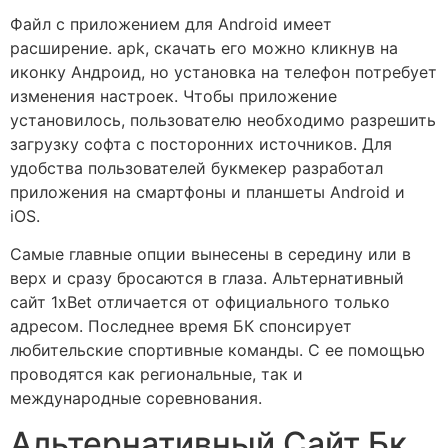
Файл с приложением для Android имеет
расширение. apk, скачать его можно кликнув на
иконку Андроид, но установка на телефон потребует
изменения настроек. Чтобы приложение
установилось, пользователю необходимо разрешить
загрузку софта с посторонних источников. Для
удобства пользователей букмекер разработал
приложения на смартфоны и планшеты Android и
iOS.
Самые главные опции вынесены в середину или в
верх и сразу бросаются в глаза. Альтернативный
сайт 1xBet отличается от официального только
адресом. Последнее время БК спонсирует
любительские спортивные команды. С ее помощью
проводятся как региональные, так и
международные соревнования.
Альтернативный Сайт Бк