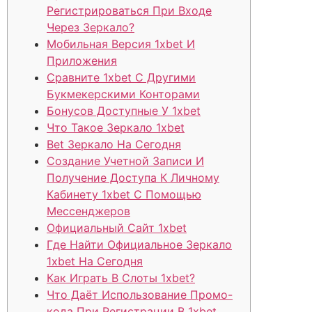
Регистрироваться При Входе
Через Зеркало?
Мобильная Версия 1xbet И
Приложения
Сравните 1xbet С Другими
Букмекерскими Конторами
Бонусов Доступные У 1xbet
Что Такое Зеркало 1xbet
Bet Зеркало На Сегодня
Создание Учетной Записи И
Получение Доступа К Личному
Кабинету 1xbet С Помощью
Мессенджеров
Официальный Сайт 1xbet
Где Найти Официальное Зеркало
1xbet На Сегодня
Как Играть В Слоты 1xbet?
Что Даёт Использование Промо-
кода При Регистрации В 1xbet