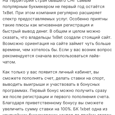
На территории стран бывшего СНГ самым
популярным букмекером не первый год остаётся
1xBet. При этом компания регулярно расширяет
спектр предоставляемых услуг. Особенно приятны
такие плюсы как мгновенная регистрация и
быстрый вывод денег. В общем и целом можно
сказать, что владельцы 1xBet создали стоящий сайт.
Возможно ориентация на сайте займет чуть больше
времени, чем хотелось бы. Если у вас возник вопрос
рекомендуется сначала воспользоваться лайв-
чатом.
Как только у вас появится личный кабинет, вы
сможете пополнять счет, делать ставки на спорт,
выводить выигрыши и участвовать в бонусных
программах. Первый бонус можно получить сразу
же после регистрации и первого пополнения счета.
Благодаря приветственному бонусу вы сможете
увеличить сумму ставки на 100%. БК 1xbet одна из
крупнейших букмекерских контор по приёму ставок.