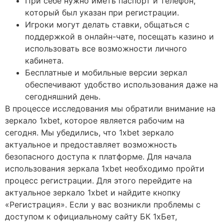
При себе нужно иметь паспорт и телефон,
который был указан при регистрации.
Игроки могут делать ставки, общаться с
поддержкой в онлайн-чате, посещать казино и
использовать все возможности личного
кабинета.
Бесплатные и мобильные версии зеркал
обеспечивают удобство использования даже на
сегодняшний день.
В процессе исследования мы обратили внимание на
зеркало 1xbet, которое является рабочим на
сегодня. Мы убедились, что 1xbet зеркало
актуальное и предоставляет возможность
безопасного доступа к платформе. Для начала
использования зеркала 1xbet необходимо пройти
процесс регистрации. Для этого перейдите на
актуальное зеркало 1xbet и найдите кнопку
«Регистрация». Если у вас возникли проблемы с
доступом к официальному сайту БК 1хБет,