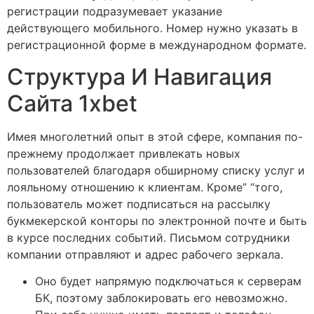
регистрации подразумевает указание
действующего мобильного. Номер нужно указать в
регистрационной форме в международном формате.
Структура И Навигация
Сайта 1xbet
Имея многолетний опыт в этой сфере, компания по-
прежнему продолжает привлекать новых
пользователей благодаря обширному списку услуг и
лояльному отношению к клиентам. Кроме” “того,
пользователь может подписаться на рассылку
букмекерской конторы по электронной почте и быть
в курсе последних событий. Письмом сотрудники
компании отправляют и адрес рабочего зеркала.
Оно будет напрямую подключаться к серверам
БК, поэтому заблокировать его невозможно.