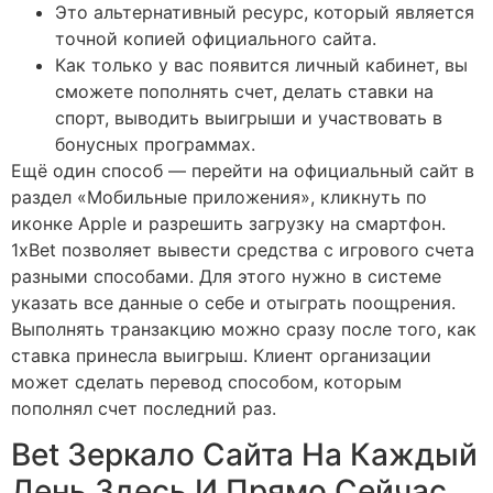
Это альтернативный ресурс, который является
точной копией официального сайта.
Как только у вас появится личный кабинет, вы
сможете пополнять счет, делать ставки на
спорт, выводить выигрыши и участвовать в
бонусных программах.
Ещё один способ — перейти на официальный сайт в
раздел «Мобильные приложения», кликнуть по
иконке Apple и разрешить загрузку на смартфон.
1xBet позволяет вывести средства с игрового счета
разными способами. Для этого нужно в системе
указать все данные о себе и отыграть поощрения.
Выполнять транзакцию можно сразу после того, как
ставка принесла выигрыш. Клиент организации
может сделать перевод способом, которым
пополнял счет последний раз.
Bet Зеркало Сайта На Каждый
День Здесь И Прямо Сейчас