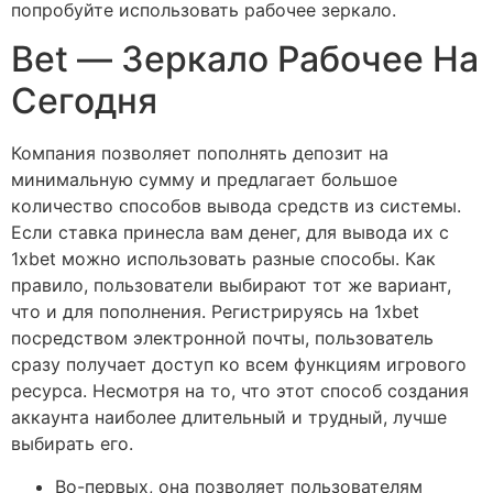
попробуйте использовать рабочее зеркало.
Bet — Зеркало Рабочее На
Сегодня
Компания позволяет пополнять депозит на
минимальную сумму и предлагает большое
количество способов вывода средств из системы.
Если ставка принесла вам денег, для вывода их с
1xbet можно использовать разные способы. Как
правило, пользователи выбирают тот же вариант,
что и для пополнения. Регистрируясь на 1xbet
посредством электронной почты, пользователь
сразу получает доступ ко всем функциям игрового
ресурса. Несмотря на то, что этот способ создания
аккаунта наиболее длительный и трудный, лучше
выбирать его.
Во-первых, она позволяет пользователям