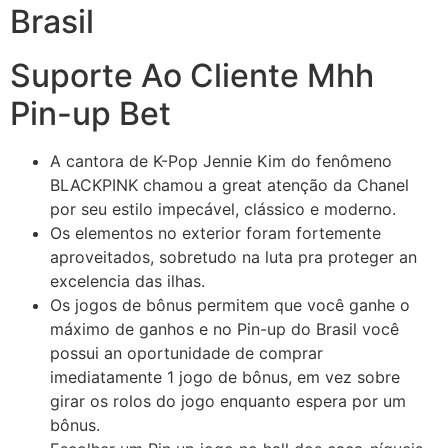
Brasil
Suporte Ao Cliente Mhh
Pin-up Bet
A cantora de K-Pop Jennie Kim do fenômeno
BLACKPINK chamou a great atenção da Chanel
por seu estilo impecável, clássico e moderno.
Os elementos no exterior foram fortemente
aproveitados, sobretudo na luta pra proteger an
excelencia das ilhas.
Os jogos de bônus permitem que você ganhe o
máximo de ganhos e no Pin-up do Brasil você
possui an oportunidade de comprar
imediatamente 1 jogo de bônus, em vez sobre
girar os rolos do jogo enquanto espera por um
bônus.