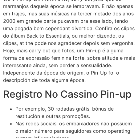
marmanjos daquela época se lembravam. E não apenas
em trajes, mas suas músicas na tercer metade dos anos
2000 em grande parte puxavam pra esse lado, tendo
uma pegada bem cependant divertida. Confira os clipes
do álbum Back to Essentials, ou melhor dizendo, os
clipes, at the pode nos agradecer depois sem vergonha.
Hoje, mais carry out que fotos, um Pin-up é alguma
forma de expressão feminina forte, sobre atitude e mais
interessante ainda, sem perder a sensualidade.
Independente da época de origem, o Pin-Up foi o
descripción de toda alguma época.
Registro No Cassino Pin-up
Por exemplo, 30 rodadas grátis, bônus de
restitución e outras promoções.
Nas redes sociais, os embaixadores não possuem
o maior número para seguidores como operating