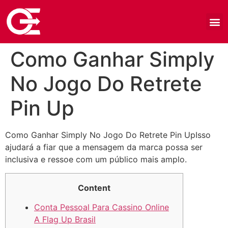
Como Ganhar Simply
No Jogo Do Retrete
Pin Up
Como Ganhar Simply No Jogo Do Retrete Pin Up
Isso
ajudará a fiar que a mensagem da marca possa ser
inclusiva e ressoe com um público mais amplo.
Content
Conta Pessoal Para Cassino Online
A Flag Up Brasil