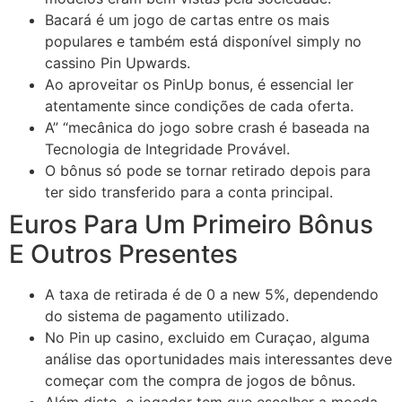
Bacará é um jogo de cartas entre os mais
populares e também está disponível simply no
cassino Pin Upwards.
Ao aproveitar os PinUp bonus, é essencial ler
atentamente since condições de cada oferta.
A” “mecânica do jogo sobre crash é baseada na
Tecnologia de Integridade Provável.
O bônus só pode se tornar retirado depois para
ter sido transferido para a conta principal.
Euros Para Um Primeiro Bônus
E Outros Presentes
A taxa de retirada é de 0 a new 5%, dependendo
do sistema de pagamento utilizado.
No Pin up casino, excluido em Curaçao, alguma
análise das oportunidades mais interessantes deve
começar com the compra de jogos de bônus.