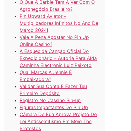
O Que A Barbie Tem A Ver Com O
Agronegócio Brasileiro?
Pin Upward Aviator –
Multiplicadores Infinitos No Ano De
Março 2024!
Vale A Pena Apostar No Pin Up
Online Casino?
A Esquecida Canção Oficial Do
Expedicionário – Autoria Para Alda
Caminha Electronic Luiz Peixoto
Qual Marcas A Jennie É
Embaixadora?
Validar Sua Conta E Fazer Teu
Primeiro Depósito
Registro No Cassino Pin-up
Figuras Importantes Do Pin Up
Câmara De Eua Aprova Projeto De
Lei Antissemitismo Em Meio The
Protestos