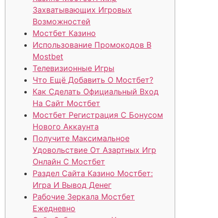
Захватывающих Игровых
Возможностей
Мостбет Казино
Использование Промокодов В
Mostbet
Телевизионные Игры
Что Ещё Добавить О Мостбет?
Как Сделать Официальный Вход
На Сайт Мостбет
Мостбет Регистрация С Бонусом
Нового Аккаунта
Получите Максимальное
Удовольствие От Азартных Игр
Онлайн С Мостбет
Раздел Сайта Казино Мостбет:
Игра И Вывод Денег
Рабочие Зеркала Мостбет
Ежедневно