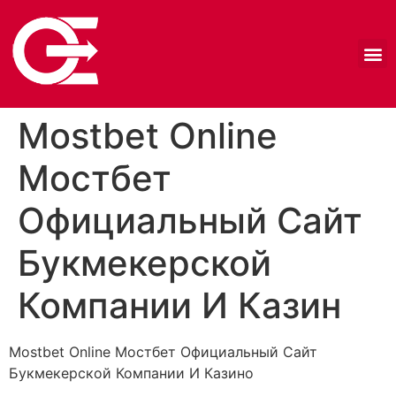
Mostbet Online
Мостбет
Официальный Сайт
Букмекерской
Компании И Казин
Mostbet Online Мостбет Официальный Сайт
Букмекерской Компании И Казино