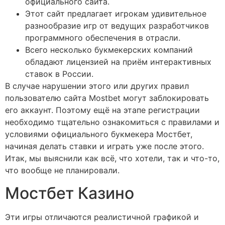
официального сайта.
Этот сайт предлагает игрокам удивительное
разнообразие игр от ведущих разработчиков
программного обеспечения в отрасли.
Всего несколько букмекерских компаний
обладают лицензией на приём интерактивных
ставок в России.
В случае нарушении этого или других правил
пользователю сайта Mostbet могут заблокировать
его аккаунт. Поэтому ещё на этапе регистрации
необходимо тщательно ознакомиться с правилами и
условиями официального букмекера Мостбет,
начиная делать ставки и играть уже после этого.
Итак, мы выяснили как всё, что хотели, так и что-то,
что вообще не планировали.
Мостбет Казино
Эти игры отличаются реалистичной графикой и