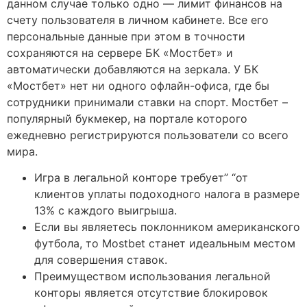
данном случае только одно — лимит финансов на
счету пользователя в личном кабинете. Все его
персональные данные при этом в точности
сохраняются на сервере БК «Мостбет» и
автоматически добавляются на зеркала. У БК
«Мостбет» нет ни одного офлайн-офиса, где бы
сотрудники принимали ставки на спорт. Мостбет –
популярный букмекер, на портале которого
ежедневно регистрируются пользователи со всего
мира.
Игра в легальной конторе требует” “от
клиентов уплаты подоходного налога в размере
13% с каждого выигрыша.
Если вы являетесь поклонником американского
футбола, то Mostbet станет идеальным местом
для совершения ставок.
Преимуществом использования легальной
конторы является отсутствие блокировок