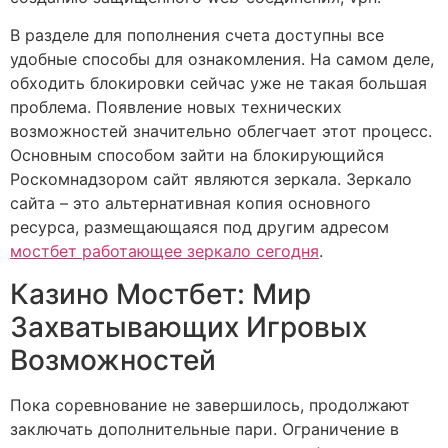
В разделе для пополнения счета доступны все
удобные способы для ознакомления. На самом деле,
обходить блокировки сейчас уже не такая большая
проблема. Появление новых технических
возможностей значительно облегчает этот процесс.
Основным способом зайти на блокирующийся
Роскомнадзором сайт являются зеркала. Зеркало
сайта – это альтернативная копия основного
ресурса, размещающаяся под другим адресом
мостбет работающее зеркало сегодня
.
Казино Мостбет: Мир
Захватывающих Игровых
Возможностей
Пока соревнование не завершилось, продолжают
заключать дополнительные пари. Ограничение в