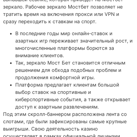
зеркало. Рабочее зеркало Мостбет позволяет не
тратить время на включения прокси или VPN и
сразу переходить к ставкам на спорт.
В последние годы мир онлайн-ставок и
азартных игр переживает значительный рост, и
многочисленные платформы борются за
внимание клиентов.
Так, зеркало Мост Бет становится отличным
решением для обхода подобных проблем и
продолжения комфортной игры.
Платформа предлагает клиентам большой
выбор ставок на спортивные и
киберспортивные события, а также открывает
доступ к азартным развлечениям.
Под этим скролл-баннером расположена лента со
слотами, где были зафиксированы самые крупные
выигрыши. Свою деятельность казино
осуществляет в рамках официальной лицензии