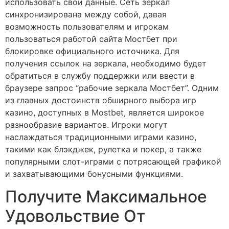
использовать свои данные. Сеть зеркал
синхронизирована между собой, давая
возможность пользователям и игрокам
пользоваться работой сайта Мостбет при
блокировке официального источника. Для
получения ссылок на зеркала, необходимо будет
обратиться в службу поддержки или ввести в
браузере запрос “рабочие зеркала Мостбет”. Одним
из главных достоинств обширного выбора игр
казино, доступных в Mostbet, является широкое
разнообразие вариантов. Игроки могут
наслаждаться традиционными играми казино,
такими как блэкджек, рулетка и покер, а также
популярными слот-играми с потрясающей графикой
и захватывающими бонусными функциями.
Получите Максимальное
Удовольствие От