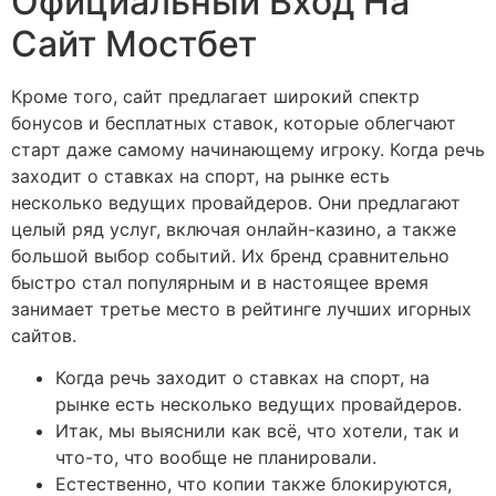
Официальный Вход На
Сайт Мостбет
Кроме того, сайт предлагает широкий спектр
бонусов и бесплатных ставок, которые облегчают
старт даже самому начинающему игроку. Когда речь
заходит о ставках на спорт, на рынке есть
несколько ведущих провайдеров. Они предлагают
целый ряд услуг, включая онлайн-казино, а также
большой выбор событий. Их бренд сравнительно
быстро стал популярным и в настоящее время
занимает третье место в рейтинге лучших игорных
сайтов.
Когда речь заходит о ставках на спорт, на
рынке есть несколько ведущих провайдеров.
Итак, мы выяснили как всё, что хотели, так и
что-то, что вообще не планировали.
Естественно, что копии также блокируются,