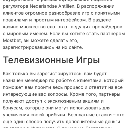
регулятора Nederlandse Antillen. В распоряжении
клиентов огромное разнообразие игр с понятными
правилами и простым интерфейсом. В разделе
казино множество слотов от ведущих провайдеров
с мировым именем. Если вы хотите стать партнером
Mostbet, вы можете сделать это,
зарегистрировавшись на их сайте.
Телевизионные Игры
Как только вы зарегистрируетесь, вам будет
назначен менеджер по работе с клиентами, который
поможет вам пройти весь процесс и ответит на все
интересующие вас вопросы. Кроме того, партнеры
получают доступ к эксклюзивным акциям и
бонусам, которые они могут использовать для
увеличения своей прибыли. Бесплатные ставки – это
еще один способ получить дополнительные деньги