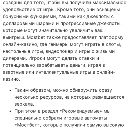
созданы для того, чтобы вы получили максимальное
удовольствие от игры. Кроме того, они оснащены
бонусными функциями, такими как джекпоты с
долларовыми шарами и прогрессивные джекпоты,
которые могут значительно увеличить ваш
выигрыш. Mostbet также предоставляет платформу
онлайн-казино, где геймеры могут играть в слоты,
настольные игры, видеопокер и игры с живыми
дилерами. Игроки могут делать ставки и
потенциально зарабатывать деньги, играя в
азартные или интеллектуальные игры в онлайн-
казино.
Таким образом, можно обнаружить сразу
несколько ресурсов, на которых размещаются
зеркала.
При этом в раздел «Рекомендуемые» мы
специально собрали игровые автоматы
«Мостбет», которые получили самую высокую