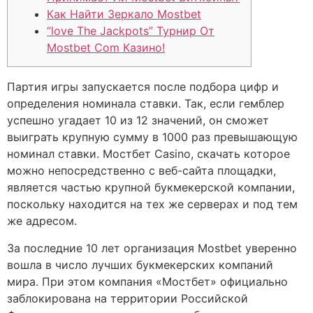
Как Найти Зеркало Mostbet
“love The Jackpots” Турнир От
Mostbet Com Казино!
Партия игры запускается после подбора цифр и
определения номинала ставки. Так, если гемблер
успешно угадает 10 из 12 значений, он сможет
выиграть крупную сумму в 1000 раз превышающую
номинал ставки. Мостбет Casino, скачать которое
можно непосредственно с веб-сайта площадки,
является частью крупной букмекерской компании,
поскольку находится на тех же серверах и под тем
же адресом.
За последние 10 лет организация Mostbet уверенно
вошла в число лучших букмекерских компаний
мира. При этом компания «Мостбет» официально
заблокирована на территории Российской