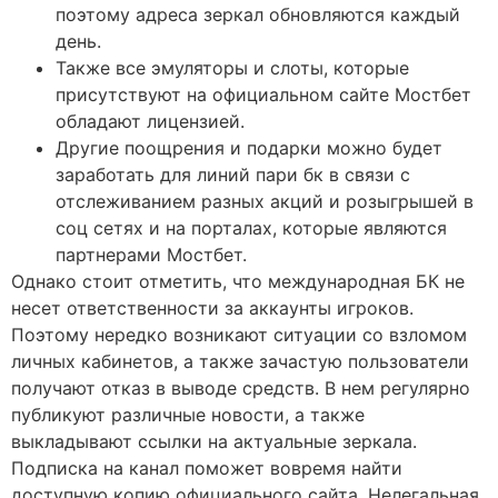
поэтому адреса зеркал обновляются каждый
день.
Также все эмуляторы и слоты, которые
присутствуют на официальном сайте Мостбет
обладают лицензией.
Другие поощрения и подарки можно будет
заработать для линий пари бк в связи с
отслеживанием разных акций и розыгрышей в
соц сетях и на порталах, которые являются
партнерами Мостбет.
Однако стоит отметить, что международная БК не
несет ответственности за аккаунты игроков.
Поэтому нередко возникают ситуации со взломом
личных кабинетов, а также зачастую пользователи
получают отказ в выводе средств. В нем регулярно
публикуют различные новости, а также
выкладывают ссылки на актуальные зеркала.
Подписка на канал поможет вовремя найти
доступную копию официального сайта. Нелегальная