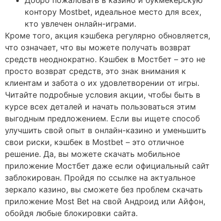
контору Mostbet, идеальное место для всех,
кто увлечен онлайн-играми.
Кроме того, акция кэшбека регулярно обновляется,
что означает, что вы можете получать возврат
средств неоднократно. Кэшбек в Мостбет – это не
просто возврат средств, это знак внимания к
клиентам и забота о их удовлетворении от игры.
Читайте подробные условия акции, чтобы быть в
курсе всех деталей и начать пользоваться этим
выгодным предложением. Если вы ищете способ
улучшить свой опыт в онлайн-казино и уменьшить
свои риски, кэшбек в Mostbet – это отличное
решение. Да, вы можете скачать мобильное
приложение Мостбет даже если официальный сайт
заблокирован. Пройдя по ссылке на актуальное
зеркало казино, вы сможете без проблем скачать
приложение Most Bet на свой Андроид или Айфон,
обойдя любые блокировки сайта.