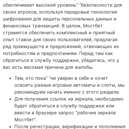
обеспечивает высокий уровень” “безопасности для
своих игроков, используя передовые технологии
шифрования для защиты персональных данных и
финансовых транзакций. В целом, Мостбет
стремится обеспечить комплексный и приятный
опыт ставок для своих пользователей, предлагая
ряд преимуществ и предложений, отвечающих их
потребностям и предпочтениям. Перед тем как
обратиться в службу поддержки, убедитесь, что у
вас есть весомая причина для жалобы.
Тем, кто пока” “не уверен в себе и хочет
освоить разные игровые автоматы и слоты, мы
рекомендуем начать именно с этого раздела.
Для получения ссылок на зеркала, необходимо
будет обратиться в службу поддержки или
ввести в браузере запрос “рабочие зеркала
Мостбет”.
После регистрации, верификации и пополнения