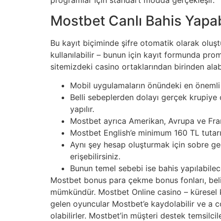
Mostbet Canlı Bahis Yapab
Bu kayıt biçiminde şifre otomatik olarak oluş
kullanılabilir – bunun için kayıt formunda pro
sitemizdeki casino ortaklarından birinden alabi
Mobil uygulamaların önündeki en önemli av
Belli sebeplerden dolayı gerçek krupiye 
yapılır.
Mostbet ayrıca Amerikan, Avrupa ve Fransı
Mostbet English’e minimum 160 TL tutarı
Aynı şey hesap oluşturmak için sobre geçe
erişebilirsiniz.
Bunun temel sebebi ise bahis yapılabilece
Mostbet bonus para çekme bonus fonları, belir
mümkündür. Mostbet Online casino – küresel k
gelen oyuncular Mostbet’e kaydolabilir ve a
olabilirler. Mostbet’in müşteri destek temsil