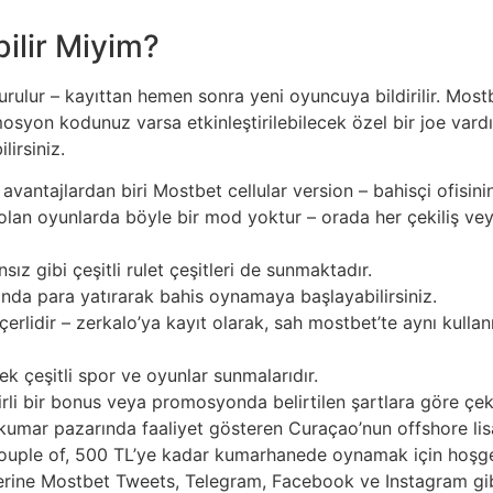
ilir Miyim?
turulur – kayıttan hemen sonra yeni oyuncuya bildirilir. Mo
mosyon kodunuz varsa etkinleştirilebilecek özel bir joe var
lirsiniz.
antajlardan biri Mostbet cellular version – bahisçi ofisinin
olan oyunlarda böyle bir mod yoktur – orada her çekiliş vey
z gibi çeşitli rulet çeşitleri de sunmaktadır.
nda para yatırarak bahis oynamaya başlayabilirsiniz.
rlidir – zerkalo’ya kayıt olarak, sah mostbet’te aynı kullanı
k çeşitli spor ve oyunlar sunmalarıdır.
li bir bonus veya promosyonda belirtilen şartlara göre çeki
umar pazarında faaliyet gösteren Curaçao’nun offshore lisa
 couple of, 500 TL’ye kadar kumarhanede oynamak için hoş
cilerine Mostbet Tweets, Telegram, Facebook ve Instagram g