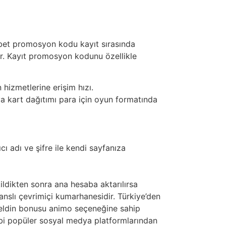
stbet promosyon kodu kayıt sırasında
dır. Kayıt promosyon kodunu özellikle
 hizmetlerine erişim hızı.
a kart dağıtımı para için oyun formatında
cı adı ve şifre ile kendi sayfanıza
ldikten sonra ana hesaba aktarılırsa
nslı çevrimiçi kumarhanesidir. Türkiye’den
geldin bonusu animo seçeneğine sahip
ibi popüler sosyal medya platformlarından