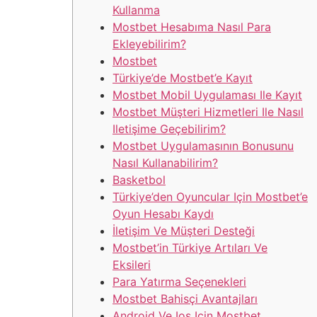
Kullanma
Mostbet Hesabıma Nasıl Para
Ekleyebilirim?
Mostbet
Türkiye’de Mostbet’e Kayıt
Mostbet Mobil Uygulaması Ile Kayıt
Mostbet Müşteri Hizmetleri Ile Nasıl
Iletişime Geçebilirim?
Mostbet Uygulamasının Bonusunu
Nasıl Kullanabilirim?
Basketbol
Türkiye’den Oyuncular Için Mostbet’e
Oyun Hesabı Kaydı
İletişim Ve Müşteri Desteği
Mostbet’in Türkiye Artıları Ve
Eksileri
Para Yatırma Seçenekleri
Mostbet Bahisçi Avantajları
Android Ve Ios Için Mostbet