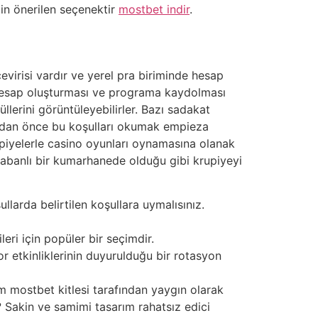
çin önerilen seçenektir
mostbet indir
.
çevirisi vardır ve yerel pra biriminde hesap
 hesap oluşturması ve programa kaydolması
lerini görüntüleyebilirler. Bazı sadakat
ılmadan önce bu koşulları okumak empieza
rupiyelerle casino oyunları oynamasına olanak
 tabanlı bir kumarhanede olduğu gibi krupiyeyi
larda belirtilen koşullara uymalısınız.
eri için popüler bir seçimdir.
r etkinliklerinin duyurulduğu bir rotasyon
üm mostbet kitlesi tarafından yaygın olarak
 Sakin ve samimi tasarım rahatsız edici