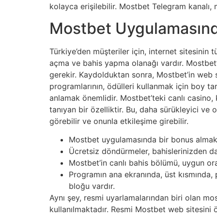
kolayca erişilebilir. Mostbet Telegram kanalı,
Mostbet Uygulamasında
Türkiye’den müşteriler için, internet sitesinin
açma ve bahis yapma olanağı vardır. Mostbet
gerekir. Kaydolduktan sonra, Mostbet’in web si
programlarının, ödülleri kullanmak için boy ta
anlamak önemlidir. Mostbet’teki canlı casino, 
tanıyan bir özelliktir. Bu, daha sürükleyici v
görebilir ve onunla etkileşime girebilir.
Mostbet uygulamasında bir bonus almak iç
Ücretsiz döndürmeler, bahislerinizden da
Mostbet’in canlı bahis bölümü, uygun oran
Programın ana ekranında, üst kısmında, p
bloğu vardır.
Aynı şey, resmi uyarlamalarından biri olan most
kullanılmaktadır. Resmi Mostbet web sitesini 