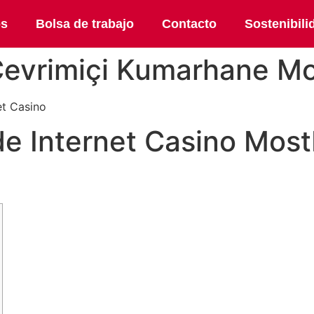
os
Bolsa de trabajo
Contacto
Sostenibili
Çevrimiçi Kumarhane Mo
et Casino
de Internet Casino Mostb