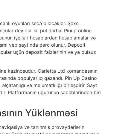
 canlı oyunları seçə biləcəklər. Şəxsi
çular deyirlər ki, pul dərhal Pinup online
bunun işçiləri hesablardan hesablamalar və
əsmi veb saytında dərc olunur. Depozit
çular üçün depozit faizlərinin və ya pulsuz
nline kazinosudur. Carletta Ltd komandasının
rasında populyarlıq qazandı. Pin Up Casino
əlçatanlığı və məlumatlılığı birləşdirir. Sayt
dir. Platformanın uğurunun səbəblərindən biri
sının Yüklənməsi
aviqasiya və tanınmış provayderlərin