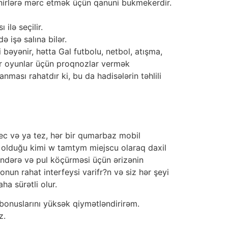
nirlərə mərc etmək üçün qanuni bukmekerdir.
ilə seçilir.
 işə salına bilər.
əyənir, hətta Gal futbolu, netbol, ​​atışma,
ar oyunlar üçün proqnozlar vermək
ması rahatdır ki, bu da hadisələrin təhlili
 Gec və ya tez, hər bir qumarbaz mobil
 olduğu kimi w tamtym miejscu olaraq daxil
öndərə və pul köçürməsi üçün ərizənin
onun rahat interfeysi varifr?n və siz hər şeyi
ha sürətli olur.
bonuslarını yüksək qiymətləndirirəm.
z.