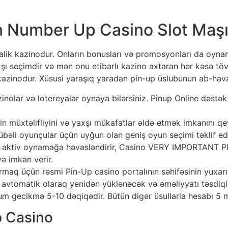
n Number Up Casino Slot Maşı
lik kazinodur. Onların bonusları və promosyonları da oyna
 seçimdir və mən onu etibarlı kazino axtaran hər kəsə tövs
 kazinodur. Xüsusi yaraşıq yaradan pin-up üslubunun ab-hav
zinolar və lotereyalar oynaya bilərsiniz. Pinup Online dəs
rin müxtəlifliyini və yaxşı mükafatlar əldə etmək imkanını qey
bəli oyunçular üçün uyğun olan geniş oyun seçimi təklif edi
rı aktiv oynamağa həvəsləndirir, Casino VERY IMPORTANT PE
ə imkan verir.
maq üçün rəsmi Pin-Up casino portalının səhifəsinin yuxarıs
ə avtomatik olaraq yenidən yüklənəcək və əməliyyatı təsdiql
mum gecikmə 5-10 dəqiqədir. Bütün digər üsullarla hesabı 
p Casino