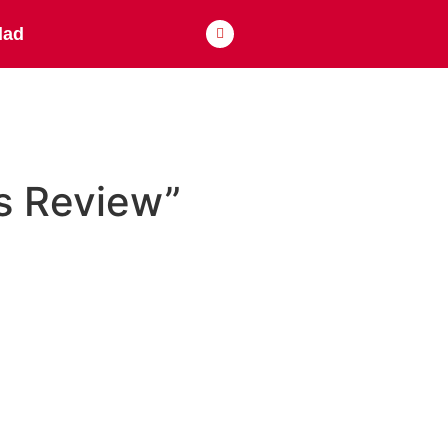
dad
s Review”