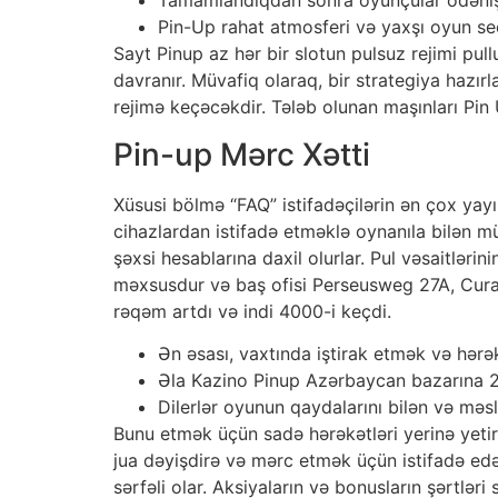
Tamamlandıqdan sonra oyunçular ödəniş b
Pin-Up rahat atmosferi və yaxşı oyun se
Sayt Pinup az hər bir slotun pulsuz rejimi pul
davranır. Müvafiq olaraq, bir strategiya hazı
rejimə keçəcəkdir. Tələb olunan maşınları Pin
Pin-up Mərc Xətti
Xüsusi bölmə “FAQ” istifadəçilərin ən çox yayı
cihazlardan istifadə etməklə oynanıla bilən m
şəxsi hesablarına daxil olurlar. Pul vəsaitləri
məxsusdur və baş ofisi Perseusweg 27A, Curaça
rəqəm artdı və indi 4000-i keçdi.
Ən əsası, vaxtında iştirak etmək və hərək
Əla Kazino Pinup Azərbaycan bazarına 2016-
Dilerlər oyunun qaydalarını bilən və məs
Bunu etmək üçün sadə hərəkətləri yerinə yetir
jua dəyişdirə və mərc etmək üçün istifadə edə
sərfəli olar. Aksiyaların və bonusların şərtlər