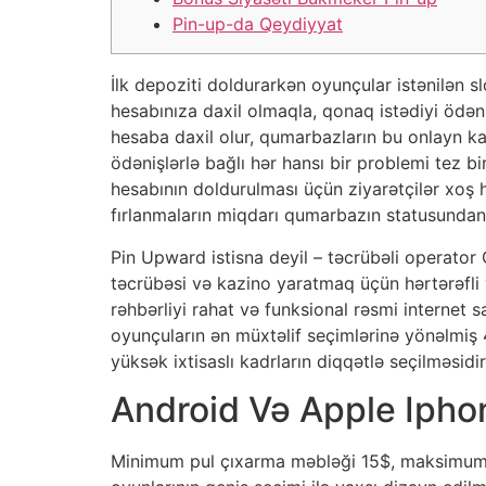
Pin-up-da Qeydiyyat
İlk depoziti doldurarkən oyunçular istənilən slo
hesabınıza daxil olmaqla, qonaq istədiyi ödəni
hesaba daxil olur, qumarbazların bu onlayn k
ödənişlərlə bağlı hər hansı bir problemi tez
hesabının doldurulması üçün ziyarətçilər xoş h
fırlanmaların miqdarı qumarbazın statusundan 
Pin Upward istisna deyil – təcrübəli operator 
təcrübəsi və kazino yaratmaq üçün hərtərəfl
rəhbərliyi rahat və funksional rəsmi internet sa
oyunçuların ən müxtəlif seçimlərinə yönəlmiş 
yüksək ixtisaslı kadrların diqqətlə seçilməsidir
Android Və Apple Ipho
Minimum pul çıxarma məbləği 15$, maksimum g